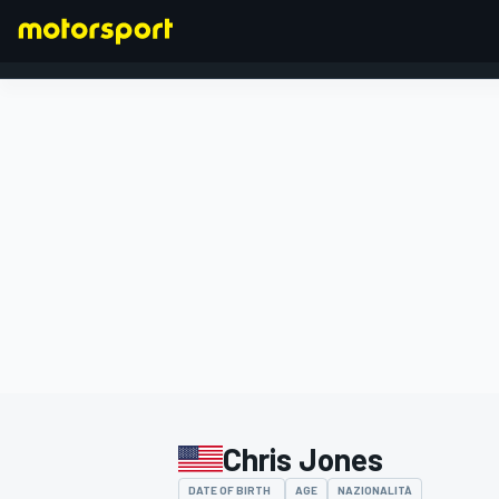
FORMULA 1
Chris Jones
DATE OF BIRTH
AGE
NAZIONALITÀ