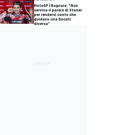
MotoGP | Bagnaia: "Non
serviva il parere di Stoner
per rendersi conto che
guidavo una Ducati
diversa"