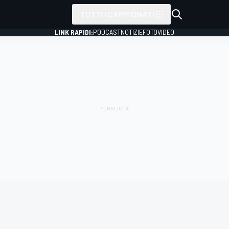
TUTTI I CAMPIONATI
LINK RAPIDI:
PODCAST
NOTIZIE
FOTO
VIDEO