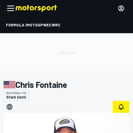
FORMULA 1
MOTOGP
WEC
WRC
Chris Fontaine
NAZIONALITÀ
Stati Uniti