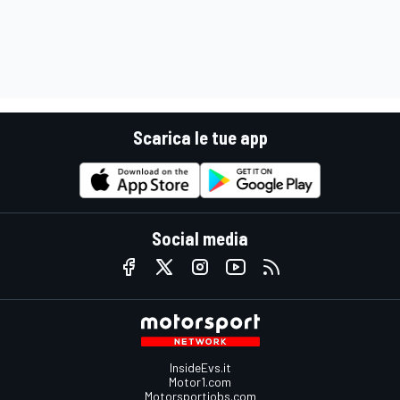
Scarica le tue app
Social media
InsideEvs.it
Motor1.com
Motorsportjobs.com