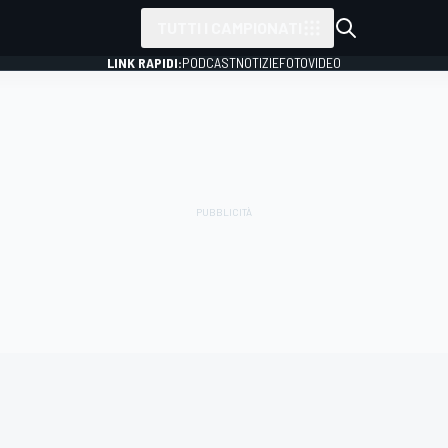
TUTTI I CAMPIONATI
LINK RAPIDI:
PODCAST
NOTIZIE
FOTO
VIDEO