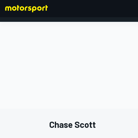
FORMULA 1
Chase Scott