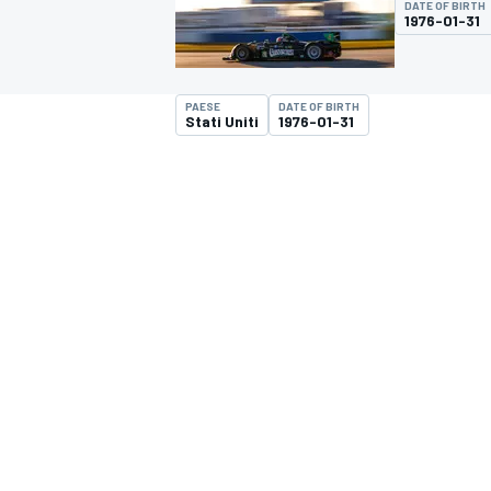
DATE OF BIRTH
MOTOGP
WEC
1976-01-31
PAESE
DATE OF BIRTH
Stati Uniti
1976-01-31
WRC