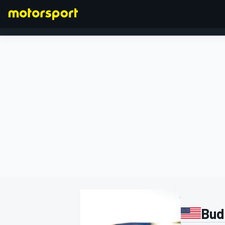
FORMULA 1
Bud