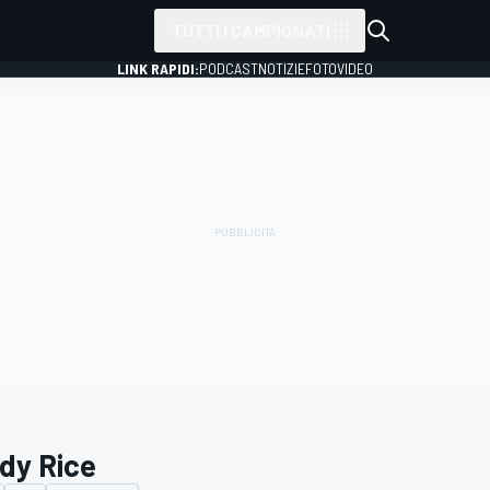
TUTTI I CAMPIONATI
LINK RAPIDI:
PODCAST
NOTIZIE
FOTO
VIDEO
dy Rice