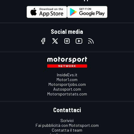
Social media
InsideEvs.it
Motor1.com
Motorsportjobs.com
Autosport.com
Motorsportstats.com
Contattaci
Scrivici
Fai pubblicità con Mototsport.com
Contatta il team