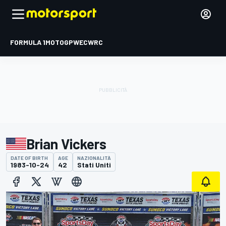
FORMULA 1
MOTOGP
WEC
WRC
Brian Vickers
DATE OF BIRTH
AGE
NAZIONALITÀ
1983-10-24
42
Stati Uniti