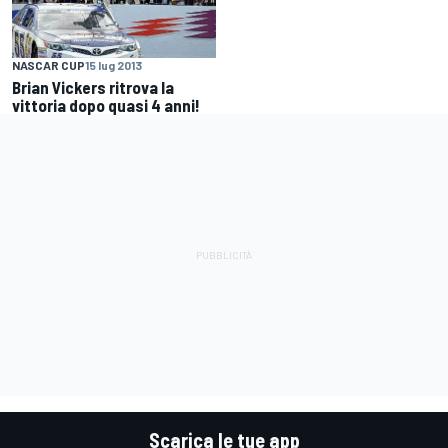
NASCAR CUP
15 lug 2013
Brian Vickers ritrova la
vittoria dopo quasi 4 anni!
Scarica le tue app