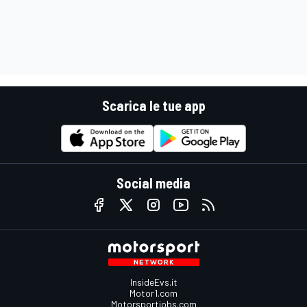
Scarica le tue app
Social media
InsideEvs.it
Motor1.com
Motorsportjobs.com