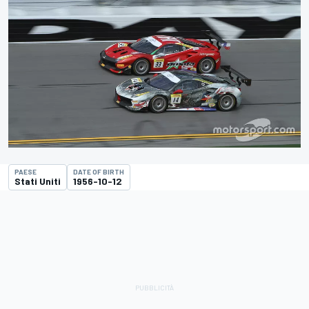
PAESE
DATE OF BIRTH
Stati Uniti
1956-10-12