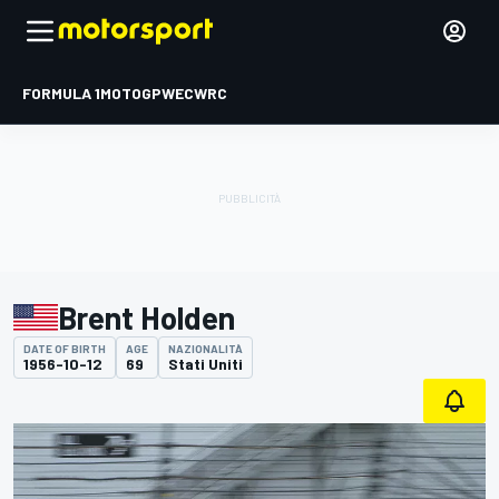
FORMULA 1
MOTOGP
WEC
WRC
Brent Holden
DATE OF BIRTH
AGE
NAZIONALITÀ
1956-10-12
69
Stati Uniti