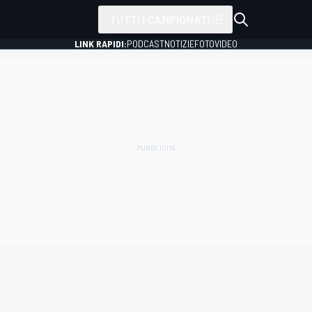
TUTTI I CAMPIONATI
LINK RAPIDI:
PODCAST
NOTIZIE
FOTO
VIDEO