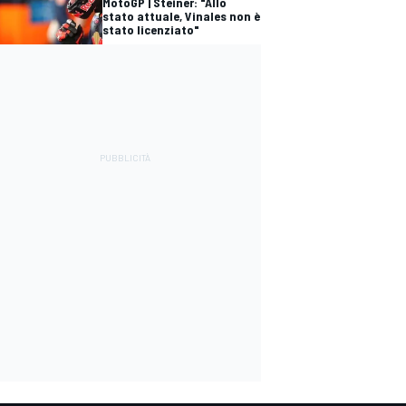
MotoGP | Steiner: "Allo
stato attuale, Vinales non è
stato licenziato"