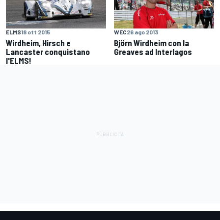
ELMS
18 ott 2015
WEC
26 ago 2013
Wirdheim, Hirsch e
Björn Wirdheim con la
Lancaster conquistano
Greaves ad Interlagos
l'ELMS!