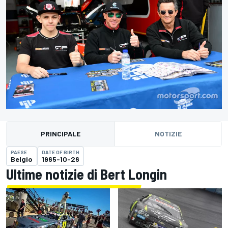
PRINCIPALE
NOTIZIE
PAESE
DATE OF BIRTH
Belgio
1965-10-26
Ultime notizie di Bert Longin