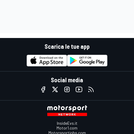
Scarica le tue app
Social media
InsideEvs.it
Motor1.com
Motorsportjobs.com