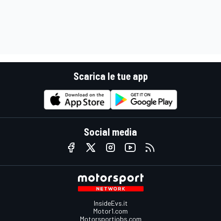
Scarica le tue app
Social media
InsideEvs.it
Motor1.com
Motorsportjobs.com