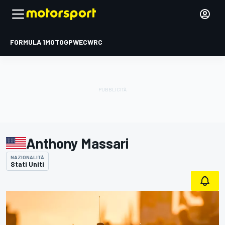
FORMULA 1
MOTOGP
WEC
WRC
Anthony Massari
NAZIONALITÀ
Stati Uniti