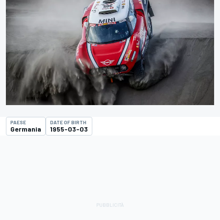
PAESE
DATE OF BIRTH
Germania
1955-03-03