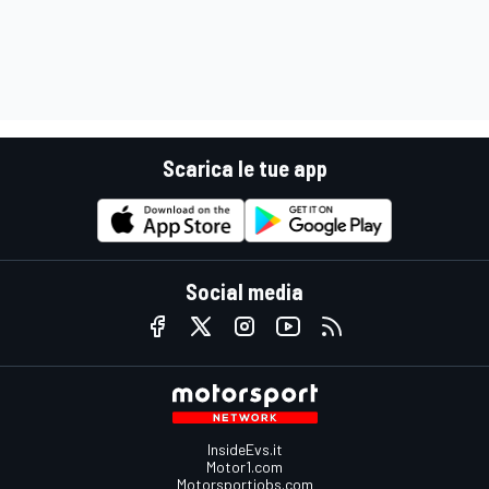
Scarica le tue app
Social media
InsideEvs.it
Motor1.com
Motorsportjobs.com