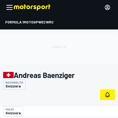
FORMULA 1
MOTOGP
WEC
WRC
Andreas Baenziger
NAZIONALITÀ
Svizzera
PAESE
Svizzera