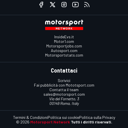
InsideEvs.it
Motor1.com
Motorsportjobs.com
Autosport.com
Motorsportstats.com
Contattaci
Scrivici
Fai pubblicità con Mototsport.com
Contatta il team
sales@motorsport.com
Via del Fornetto, 3
00149 Roma, Italy
Termini & Condizioni
Politica sui cookie
Politica sulla Privacy
© 2026
Motorsport Network
Tutti i diritti riservati.