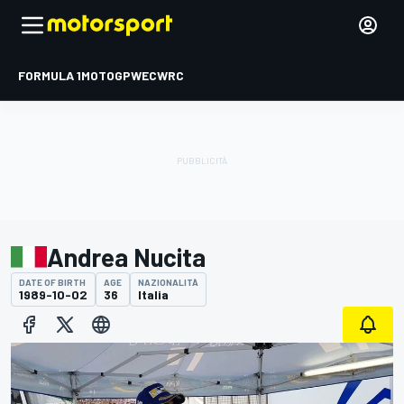
FORMULA 1
MOTOGP
WEC
WRC
Andrea Nucita
DATE OF BIRTH
AGE
NAZIONALITÀ
1989-10-02
36
Italia