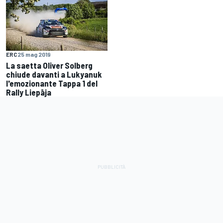
ERC
25 mag 2019
La saetta Oliver Solberg
chiude davanti a Lukyanuk
l'emozionante Tappa 1 del
Rally Liepāja