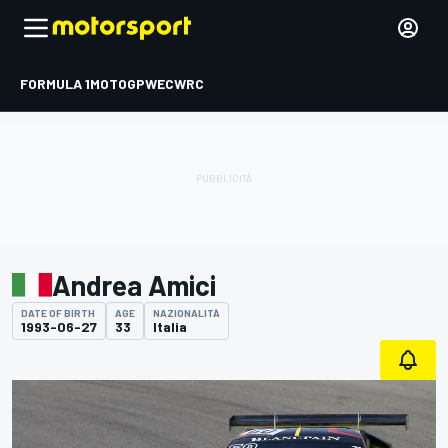
FORMULA 1
MOTOGP
WEC
WRC
Andrea Amici
DATE OF BIRTH
AGE
NAZIONALITÀ
1993-06-27
33
Italia