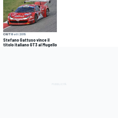
CIGT
18 ott 2015
Stefano Gattuso vince il
titolo italiano GT3 al Mugello