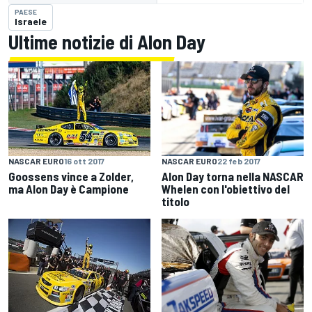
PAESE
Israele
Ultime notizie di Alon Day
NASCAR EURO
22 feb 2017
NASCAR EURO
16 ott 2017
Alon Day torna nella NASCAR
Goossens vince a Zolder,
Whelen con l'obiettivo del
ma Alon Day è Campione
titolo