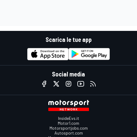
Scarica le tue app
Social media
InsideEvs.it
Motor1.com
Motorsportjobs.com
Autosport.com