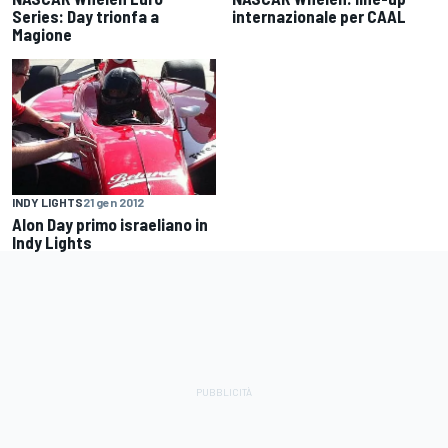
Series: Day trionfa a
internazionale per CAAL
Magione
INDY LIGHTS
21 gen 2012
Alon Day primo israeliano in
Indy Lights