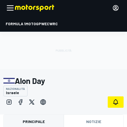
FORMULA 1
MOTOGP
WEC
WRC
Alon Day
NAZIONALITÀ
Israele
PRINCIPALE
NOTIZIE