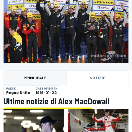
PRINCIPALE
NOTIZIE
PAESE
DATE OF BIRTH
Regno Unito
1991-01-22
Ultime notizie di Alex MacDowall