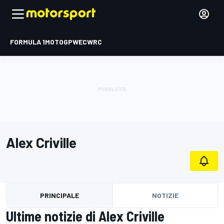
FORMULA 1
MOTOGP
WEC
WRC
Alex Criville
PRINCIPALE
NOTIZIE
Ultime notizie di Alex Criville