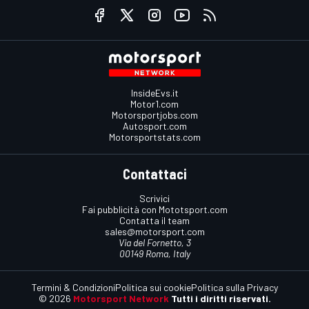
InsideEvs.it
Motor1.com
Motorsportjobs.com
Autosport.com
Motorsportstats.com
Contattaci
Scrivici
Fai pubblicità con Mototsport.com
Contatta il team
sales@motorsport.com
Via del Fornetto, 3
00149 Roma, Italy
Termini & Condizioni
Politica sui cookie
Politica sulla Privacy
© 2026
Motorsport Network
Tutti i diritti riservati.