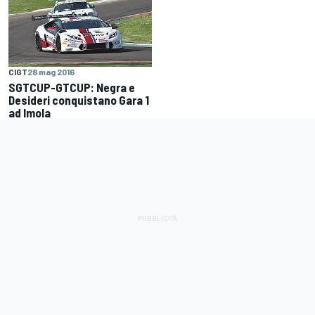
CIGT
28 mag 2016
SGTCUP-GTCUP: Negra e
Desideri conquistano Gara 1
ad Imola