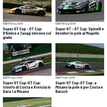
CIGT
16 lug 2016
CIGT
16 lug 2016
Super GT Cup - GT Cup:
Super GT - GT Cup: Spinelli e
D'Amico e Zaugg vincono col
Desideri in pole al Mugello
giallo
CIGT
11 giu 2016
CIGT
11 giu 2016
Super GT Cup-GT Cup:
Super GT Cup-GT Cup: a
trionfo di Costa e Krenzia in
Misano la pole è per Costa e
Gara 1 a Misano
Baruch