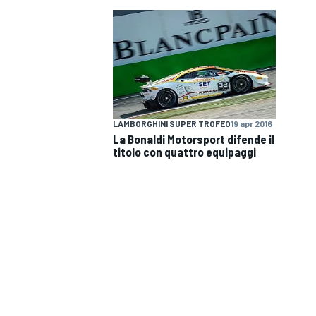
LAMBORGHINI SUPER TROFEO
19 apr 2016
La Bonaldi Motorsport difende il
titolo con quattro equipaggi
MONOPOSTO