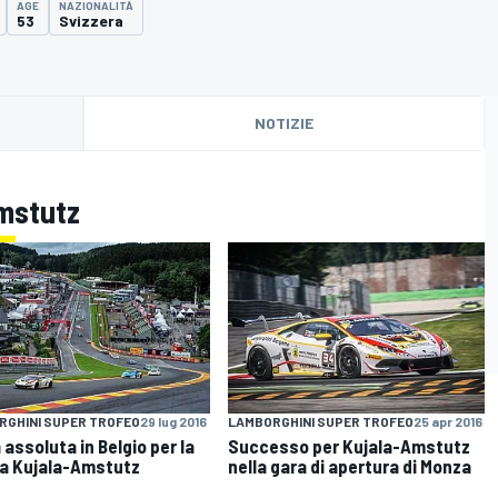
AGE
NAZIONALITÀ
53
Svizzera
NOTIZIE
Amstutz
RGHINI SUPER TROFEO
29 lug 2016
LAMBORGHINI SUPER TROFEO
25 apr 2016
 assoluta in Belgio per la
Successo per Kujala-Amstutz
a Kujala-Amstutz
nella gara di apertura di Monza