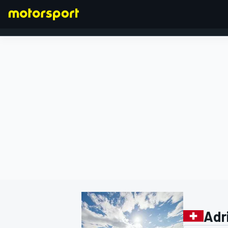
FORMULA 1
Adr