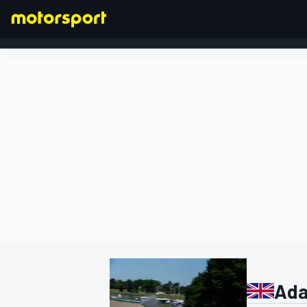
FORMULA 1
Ada