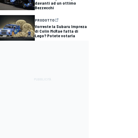
davanti ad un ottimo
Bezzecchi
PRODOTTO
Vorreste la Subaru Impreza
di Colin McRae fatta di
Lego? Potete votarla