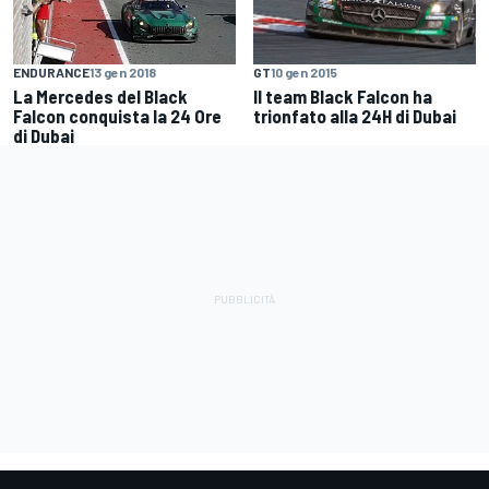
GT
10 gen 2015
ENDURANCE
13 gen 2018
Il team Black Falcon ha
La Mercedes del Black
trionfato alla 24H di Dubai
Falcon conquista la 24 Ore
di Dubai