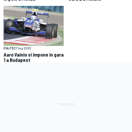
FIA F3
27 lug 2013
Aaro Vainio si impone in gara
1 a Budapest