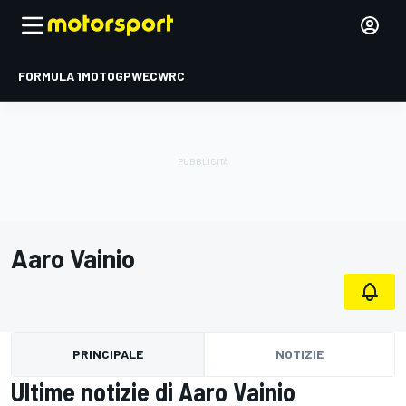
FORMULA 1
MOTOGP
WEC
WRC
Aaro Vainio
PRINCIPALE
NOTIZIE
Ultime notizie di Aaro Vainio