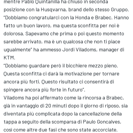
mentre Pablo Quintanilla ha chiuso in seconda
posizione con la Husqvarna, brand dello stesso Gruppo.
“Dobbiamo congratularci con la Honda e Brabec. Hanno
fatto un buon lavoro, ma questa sconfitta per noi è
dolorosa. Sapevamo che prima o poi questo momento
sarebbe arrivato, ma è un qualcosa che non ti piace
ugualmente” ha ammesso Jordi Viladoms, manager di
KTM.
“Dobbiamo guardare però il bicchiere mezzo pieno.
Questa sconfitta ci darà la motivazione per tornare
ancora più forti. Questo risultato ci consentirà di
spingere ancora più forte in futuro”.
Viladoms ha poi affermato come la rincorsa a Brabec,
già in vantaggio di 20 minuti dopo il giorno di riposo, sia
diventata più complicata dopo la cancellazione della
tappa a seguito della scomparsa di Paulo Goncalves,
così come altre due fasi che sono state accorciate.