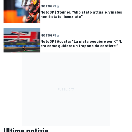
MOTOGP
1 g
MotoGP | Steiner: "Allo stato attuale, Vinales
non è stato licenziato"
MOTOGP
1 g
MotoGP | Acosta: "La pista peggiore per KTM,
era come guidare un trapano da cantiere!"
Ultime notizie