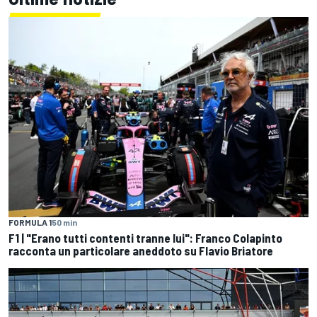
FORMULA 1
50 min
F1 | "Erano tutti contenti tranne lui": Franco Colapinto
racconta un particolare aneddoto su Flavio Briatore