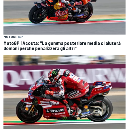
MOTOGP
13 h
MotoGP | Acosta: "La gomma posteriore media ci aiuterà
domani perché penalizzerà gli altri"