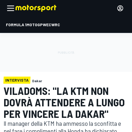
FORMULA 1
MOTOGP
WEC
WRC
INTERVISTA
Dakar
VILADOMS: "LA KTM NON
DOVRÀ ATTENDERE A LUNGO
PER VINCERE LA DAKAR"
Il manager della KTM ha ammesso la sconfitta e
nel fare i complimenti alla Honda ha dichiarato