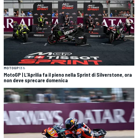
MOTOGP
13 h
MotoGP | L'Aprilia fa il pieno nella Sprint di Silverstone, ora
non deve sprecare domenica