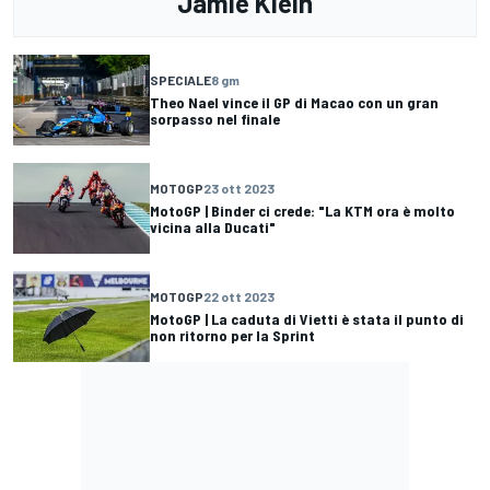
Jamie Klein
SPECIALE
8 gm
Theo Nael vince il GP di Macao con un gran
sorpasso nel finale
MOTOGP
23 ott 2023
MotoGP | Binder ci crede: "La KTM ora è molto
vicina alla Ducati"
MOTOGP
22 ott 2023
MotoGP | La caduta di Vietti è stata il punto di
non ritorno per la Sprint