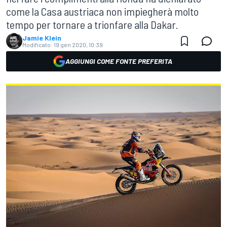
come la Casa austriaca non impiegherà molto
tempo per tornare a trionfare alla Dakar.
Jamie Klein
Modificato:
19 gen 2020, 10:39
AGGIUNGI COME FONTE PREFERITA