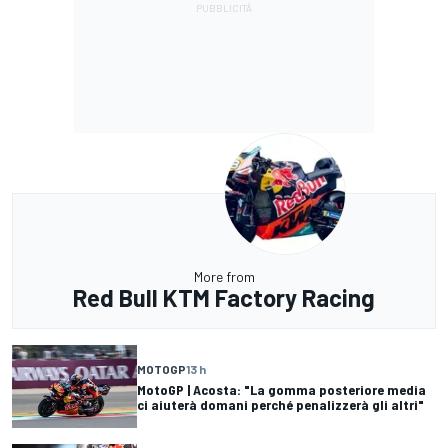
More from
Red Bull KTM Factory Racing
MOTOGP
13 h
MotoGP | Acosta: "La gomma posteriore media
ci aiuterà domani perché penalizzerà gli altri"