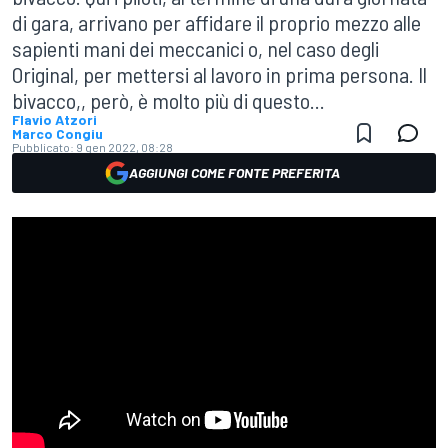
di gara, arrivano per affidare il proprio mezzo alle
sapienti mani dei meccanici o, nel caso degli
Original, per mettersi al lavoro in prima persona. Il
bivacco,, però, è molto più di questo...
Flavio Atzori
Marco Congiu
Pubblicato:
9 gen 2022, 08:28
AGGIUNGI COME FONTE PREFERITA