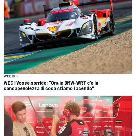
WEC
10 h
WEC | Vosse sorride: "Ora in BMW-WRT c'è la
consapevolezza di cosa stiamo facendo"