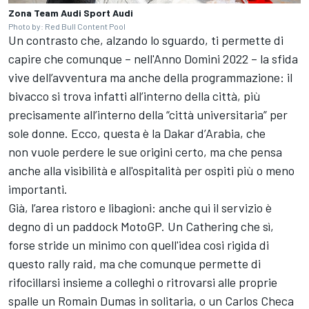
Zona Team Audi Sport Audi
Photo by: Red Bull Content Pool
Un contrasto che, alzando lo sguardo, ti permette di
capire che comunque – nell'Anno Domini 2022 – la sfida
vive dell’avventura ma anche della programmazione: il
bivacco si trova infatti all’interno della città, più
precisamente all’interno della “città universitaria” per
sole donne. Ecco, questa è la Dakar d’Arabia, che
non vuole perdere le sue origini certo, ma che pensa
anche alla visibilità e all'ospitalità per ospiti più o meno
importanti.
Già, l’area ristoro e libagioni: anche qui il servizio è
degno di un paddock MotoGP. Un Cathering che sì,
forse stride un minimo con quell'idea cosi rigida di
questo rally raid, ma che comunque permette di
rifocillarsi insieme a colleghi o ritrovarsi alle proprie
spalle un Romain Dumas in solitaria, o un Carlos Checa