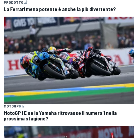
PRODOTTO
La Ferrari meno potente è anche la più divertente?
MOTOGP
9 h
MotoGP | E se la Yamaha ritrovasse il numero 1 nella
prossima stagione?