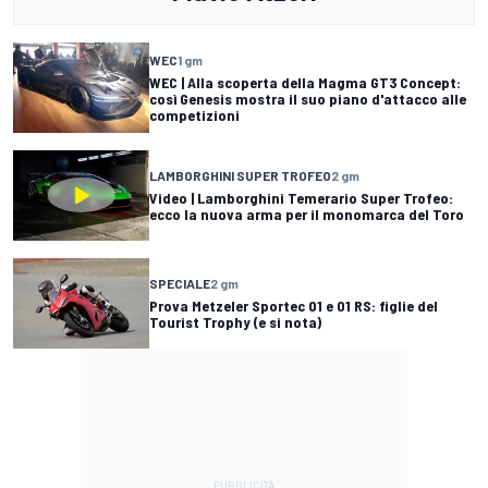
WEC
1 gm
WEC | Alla scoperta della Magma GT3 Concept:
così Genesis mostra il suo piano d'attacco alle
competizioni
LAMBORGHINI SUPER TROFEO
2 gm
Video | Lamborghini Temerario Super Trofeo:
ecco la nuova arma per il monomarca del Toro
SPECIALE
2 gm
Prova Metzeler Sportec 01 e 01 RS: figlie del
Tourist Trophy (e si nota)