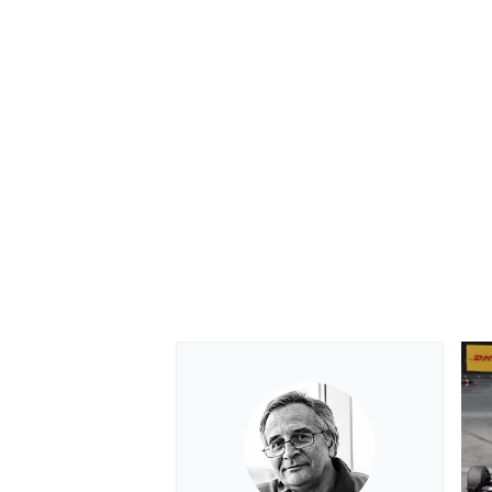
RALLY