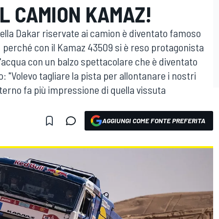
IL CAMION KAMAZ!
 della Dakar riservate ai camion è diventato famoso
id perché con il Kamaz 43509 si è reso protagonista
'acqua con un balzo spettacolare che è diventato
: "Volevo tagliare la pista per allontanare i nostri
terno fa più impressione di quella vissuta
AGGIUNGI COME FONTE PREFERITA