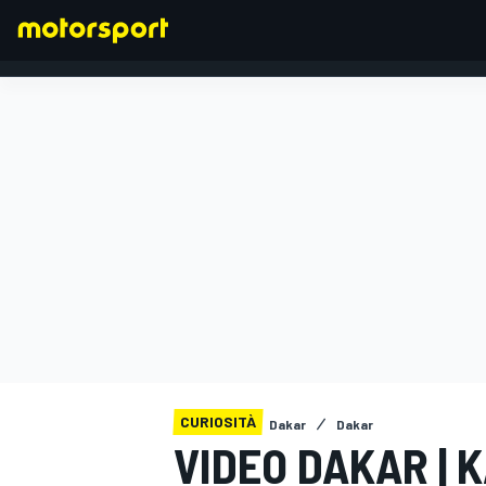
FORMULA 1
CURIOSITÀ
Dakar
Dakar
VIDEO DAKAR | K