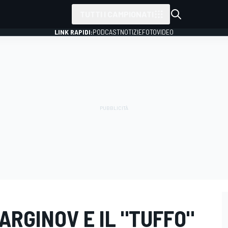
TUTTI I CAMPIONATI
LINK RAPIDI:
PODCAST
NOTIZIE
FOTO
VIDEO
ARGINOV E IL "TUFFO"