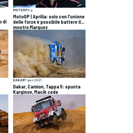
MOTOGP
5 g
MotoGP | Aprilia: solo con l'unione
o di
delle forze è possibile battere il...
mostro Marquez
DAKAR
7 gen 2021
Dakar, Camion, Tappa 5: spunta
Karginov, Macik cede