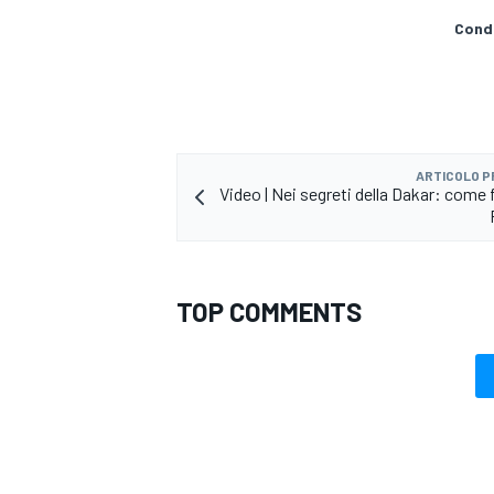
Condi
ARTICOLO 
Video | Nei segreti della Dakar: come 
TOP COMMENTS
MONOMARCA