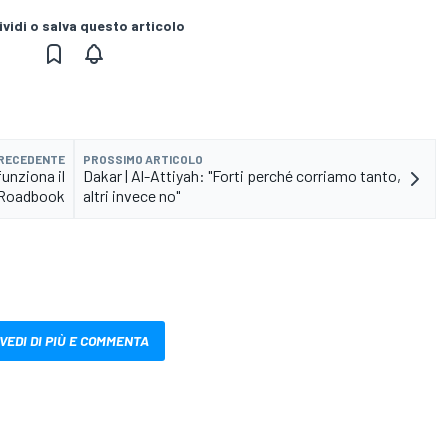
vidi o salva questo articolo
PRECEDENTE
PROSSIMO ARTICOLO
funziona il
Dakar | Al-Attiyah: "Forti perché corriamo tanto,
Roadbook
altri invece no"
VEDI DI PIÙ E COMMENTA