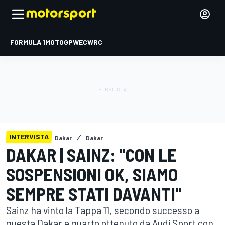
FORMULA 1
MOTOGP
WEC
WRC
INTERVISTA
Dakar
Dakar
DAKAR | SAINZ: "CON LE
SOSPENSIONI OK, SIAMO
SEMPRE STATI DAVANTI"
Sainz ha vinto la Tappa 11, secondo successo a
questa Dakar e quarto ottenuto da Audi Sport con