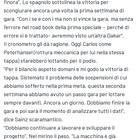
finora”. Lo spagnolo sottolinea la vittoria per
scongiurare ancora una volta la prima settimana di
gara. “Con i se e con i ma non si vince la gara, ma senza
l’errore nel road book della prima speciale – perché di
errore si è trattato- avremmo visto un’altra Dakar”.
Il cronometro gli dà ragione. Oggi Carlos come
Peterhansel (rottura meccanica per lui nella stessa
tappa) starebbero lottando per il podio.
“Per il bilancio aspetto domani e mi godo la vittoria di
tappa. Sistemato il problema delle sospensioni di cui
abbiamo sofferto nella prima metà, questa seconda
settimana abbiamo avuto un passo gara per lottare
sempre davanti. Ancora un giorno. Dobbiamo finire la
gara e poi sarà il momento di analizzare tutti i dati”,
dice Sainz scaramantico.
“Dobbiamo continuare a lavorare e sviluppare il
progetto”. Nel mirino il peso. “La macchina è già