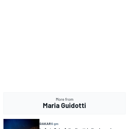
More from
Maria Guidotti
DAKAR
6 gm