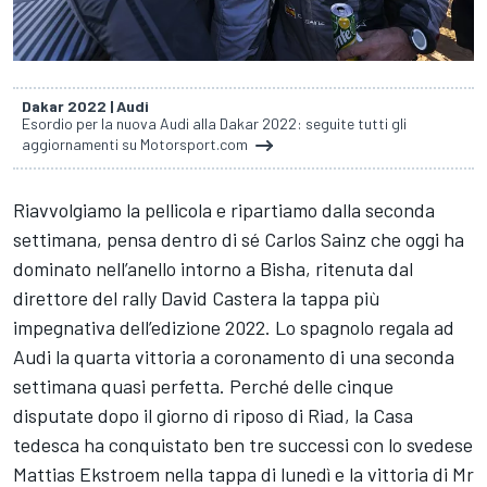
Dakar 2022 | Audi
Esordio per la nuova Audi alla Dakar 2022: seguite tutti gli
aggiornamenti su Motorsport.com
Riavvolgiamo la pellicola e ripartiamo dalla seconda
settimana, pensa dentro di sé
Carlos Sainz
che oggi ha
dominato nell’anello intorno a Bisha, ritenuta dal
direttore del rally
David Castera
la tappa più
impegnativa dell’edizione 2022. Lo spagnolo regala ad
Audi la quarta vittoria a coronamento di una seconda
settimana quasi perfetta. Perché delle cinque
disputate dopo il giorno di riposo di Riad, la Casa
tedesca ha conquistato ben tre successi con lo svedese
Mattias Ekstroem nella tappa di lunedì e la vittoria di Mr