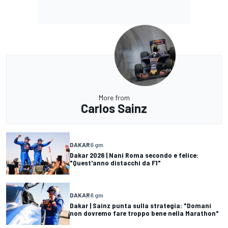
More from
Carlos Sainz
DAKAR
6 gm
Dakar 2026 | Nani Roma secondo e felice:
"Quest'anno distacchi da F1"
DAKAR
6 gm
Dakar | Sainz punta sulla strategia: "Domani
non dovremo fare troppo bene nella Marathon"