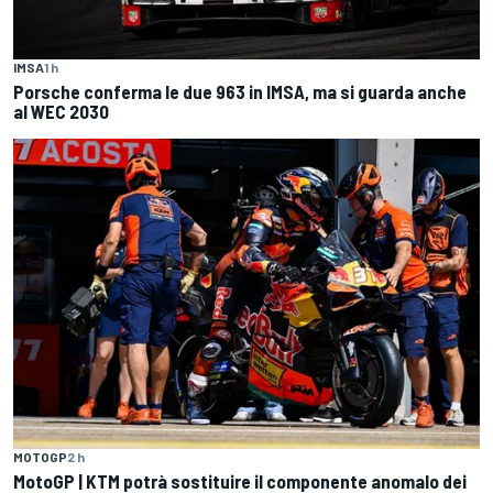
IMSA
1 h
Porsche conferma le due 963 in IMSA, ma si guarda anche
al WEC 2030
MOTOGP
2 h
MotoGP | KTM potrà sostituire il componente anomalo dei