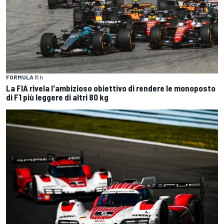
FORMULA 1
1 h
La FIA rivela l'ambizioso obiettivo di rendere le monoposto
di F1 più leggere di altri 80 kg