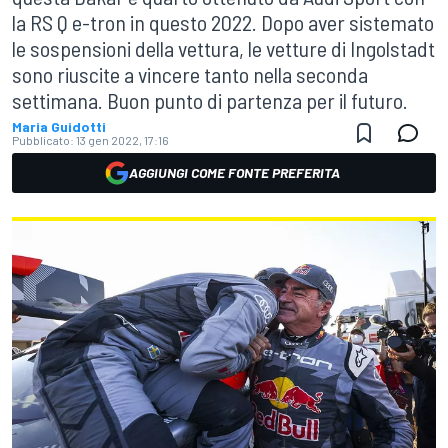
la RS Q e-tron in questo 2022. Dopo aver sistemato
le sospensioni della vettura, le vetture di Ingolstadt
sono riuscite a vincere tanto nella seconda
settimana. Buon punto di partenza per il futuro.
Maria Guidotti
Pubblicato:
13 gen 2022, 17:16
AGGIUNGI COME FONTE PREFERITA