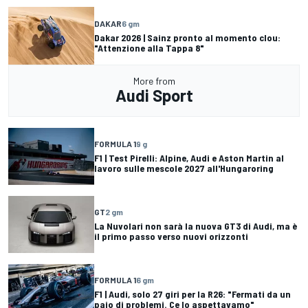
DAKAR
6 gm
Dakar 2026 | Sainz pronto al momento clou:
"Attenzione alla Tappa 8"
More from
Audi Sport
FORMULA 1
9 g
F1 | Test Pirelli: Alpine, Audi e Aston Martin al
lavoro sulle mescole 2027 all'Hungaroring
GT
2 gm
La Nuvolari non sarà la nuova GT3 di Audi, ma è
il primo passo verso nuovi orizzonti
FORMULA 1
6 gm
F1 | Audi, solo 27 giri per la R26: "Fermati da un
paio di problemi. Ce lo aspettavamo"