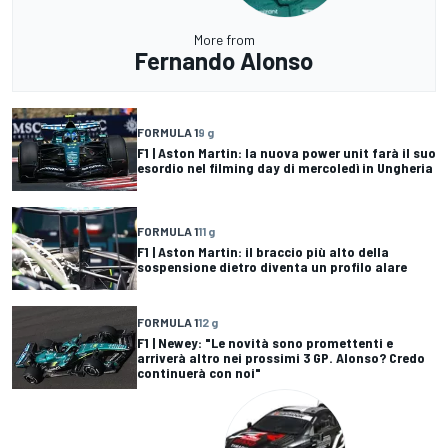
More from
Fernando Alonso
FORMULA 1
9 g
F1 | Aston Martin: la nuova power unit farà il suo
esordio nel filming day di mercoledì in Ungheria
FORMULA 1
11 g
F1 | Aston Martin: il braccio più alto della
sospensione dietro diventa un profilo alare
FORMULA 1
12 g
F1 | Newey: "Le novità sono promettenti e
arriverà altro nei prossimi 3 GP. Alonso? Credo
continuerà con noi"