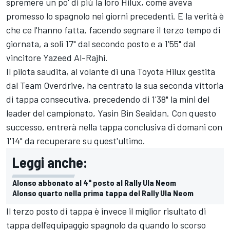
spremere un po' di più la loro Hilux, come aveva
promesso lo spagnolo nei giorni precedenti. E la verità è
che ce l'hanno fatta, facendo segnare il terzo tempo di
giornata, a soli 17" dal secondo posto e a 1'55" dal
vincitore Yazeed Al-Rajhi.
Il pilota saudita, al volante di una Toyota Hilux gestita
dal Team Overdrive, ha centrato la sua seconda vittoria
di tappa consecutiva, precedendo di 1'38" la mini del
leader del campionato, Yasin Bin Seaidan. Con questo
successo, entrerà nella tappa conclusiva di domani con
1'14" da recuperare su quest'ultimo.
Leggi anche:
Alonso abbonato al 4° posto al Rally Ula Neom
Alonso quarto nella prima tappa del Rally Ula Neom
Il terzo posto di tappa è invece il miglior risultato di
tappa dell'equipaggio spagnolo da quando lo scorso