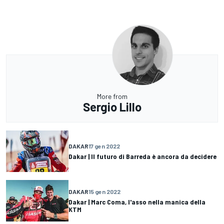
More from
Sergio Lillo
DAKAR
17 gen 2022
Dakar | Il futuro di Barreda è ancora da decidere
DAKAR
15 gen 2022
Dakar | Marc Coma, l'asso nella manica della
KTM