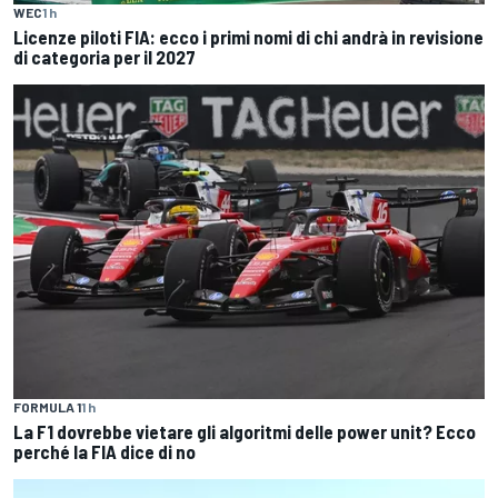
WEC
1 h
Licenze piloti FIA: ecco i primi nomi di chi andrà in revisione
di categoria per il 2027
FORMULA 1
1 h
La F1 dovrebbe vietare gli algoritmi delle power unit? Ecco
perché la FIA dice di no