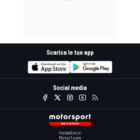
Scarica le tue app
Social media
InsideEvs.it
Motor1.com