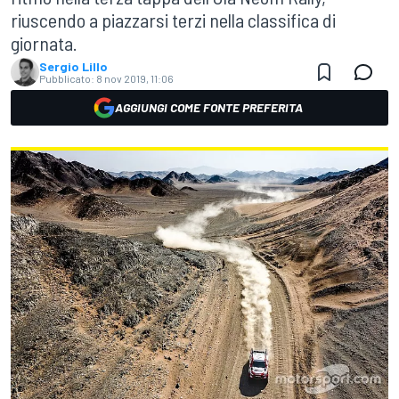
riuscendo a piazzarsi terzi nella classifica di
giornata.
Sergio Lillo
Pubblicato:
8 nov 2019, 11:06
AGGIUNGI COME FONTE PREFERITA