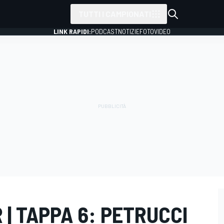
TUTTI I CAMPIONATI
LINK RAPIDI:
PODCAST
NOTIZIE
FOTO
VIDEO
| TAPPA 6: PETRUCCI