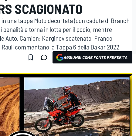
ERS SCAGIONATO
 in una tappa Moto decurtata (con cadute di Branch
di penalità e torna in lotta per il podio, mentre
lle Auto. Camion: Karginov scatenato. Franco
Rauli commentano la Tappa 6 della Dakar 2022.
AGGIUNGI COME FONTE PREFERITA