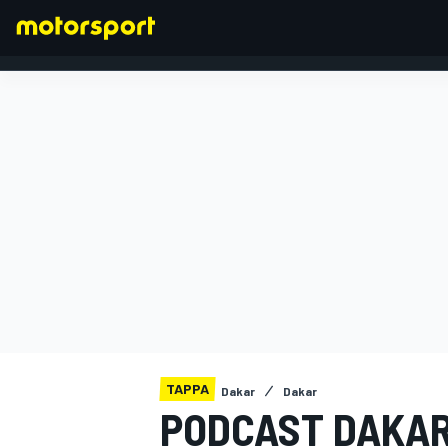
FORMULA 1
TAPPA
Dakar
Dakar
PODCAST DAKAR 