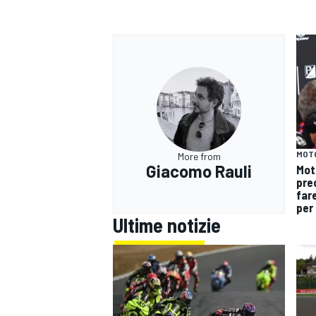
MOT
More from
Giacomo Rauli
Mot
pre
fare
per 
Ultime notizie
MONOMARCA