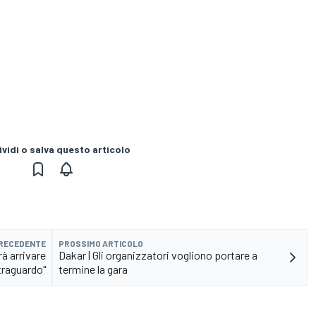
vidi o salva questo articolo
PRECEDENTE
PROSSIMO ARTICOLO
rà arrivare
Dakar | Gli organizzatori vogliono portare a
 traguardo"
termine la gara