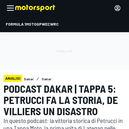
FORMULA 1
MOTOGP
WEC
WRC
ANALISI
Dakar
Dakar
PODCAST DAKAR | TAPPA 5:
PETRUCCI FA LA STORIA, DE
VILLIERS UN DISASTRO
In questo podcast: la vittoria storica di Petrucci in
una Tappa Moto, la prima volta di Lategan nelle