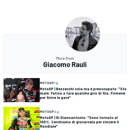
More from
Giacomo Rauli
MOTOGP
1 g
MotoGP | Bezzecchi vola ma è preoccupato: "Sto
male. Fatico a fare qualche giro di fila. Firmerei
per finire le gare"
MOTOGP
2 g
MotoGP | Di Giannantonio: "Sono tornato al
100%. Cerchiamo di giocarcela per vincere il
Mondiale"