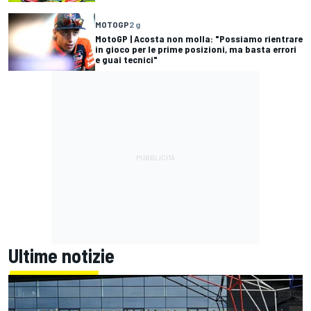
MOTOGP
2 g
MotoGP | Acosta non molla: "Possiamo rientrare
in gioco per le prime posizioni, ma basta errori
e guai tecnici"
Ultime notizie