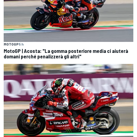
MOTOGP
5 h
MotoGP | Acosta: "La gomma posteriore media ci aiuterà
domani perché penalizzerà gli altri"