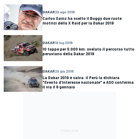
DAKAR
29 ago 2018
Carlos Sainz ha scelto il Buggy due ruote
motrici della X Raid per la Dakar 2019
DAKAR
19 lug 2018
10 tappe per 5.000 km: svelato il percorso tutto
peruviano della Dakar 2019
DAKAR
29 giu 2018
La Dakar 2019 è salva: il Perù la dichiara
"Evento d'interesse nazionale" e ASO conferma
il via il 6 gennaio