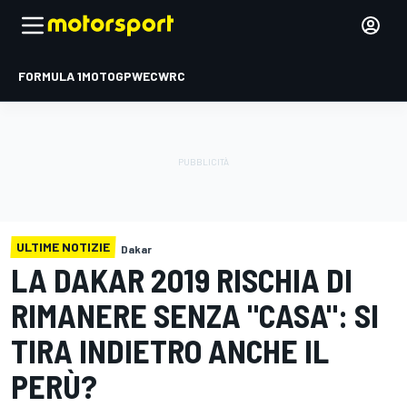
FORMULA 1
MOTOGP
WEC
WRC
ULTIME NOTIZIE
Dakar
LA DAKAR 2019 RISCHIA DI
RIMANERE SENZA "CASA": SI
TIRA INDIETRO ANCHE IL
PERÙ?