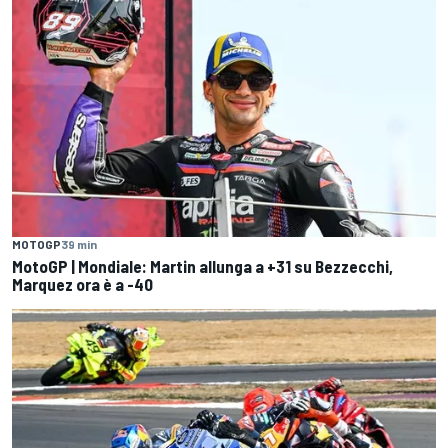
MOTOGP
39 min
MotoGP | Mondiale: Martin allunga a +31 su Bezzecchi,
Marquez ora è a -40