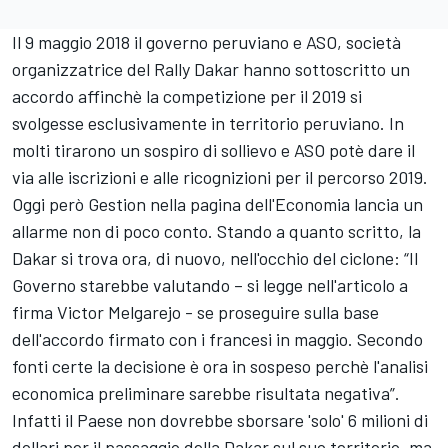
Il 9 maggio 2018 il governo peruviano e ASO, società
organizzatrice del Rally Dakar hanno sottoscritto un
accordo affinchè la competizione per il 2019 si
svolgesse esclusivamente in territorio peruviano. In
molti tirarono un sospiro di sollievo e ASO potè dare il
via alle iscrizioni e alle ricognizioni per il percorso 2019.
Oggi però Gestion nella pagina dell'Economia lancia un
allarme non di poco conto. Stando a quanto scritto, la
Dakar si trova ora, di nuovo, nell'occhio del ciclone: “Il
Governo starebbe valutando – si legge nell'articolo a
firma Victor Melgarejo - se proseguire sulla base
dell'accordo firmato con i francesi in maggio. Secondo
fonti certe la decisione è ora in sospeso perchè l'analisi
economica preliminare sarebbe risultata negativa”.
Infatti il Paese non dovrebbe sborsare 'solo' 6 milioni di
dollari per il passaggio della Dakar sul suo territorio, ma