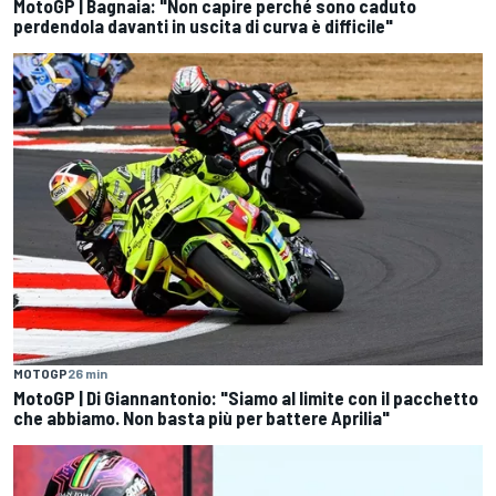
MotoGP | Bagnaia: "Non capire perché sono caduto
perdendola davanti in uscita di curva è difficile"
MOTOGP
26 min
MotoGP | Di Giannantonio: "Siamo al limite con il pacchetto
che abbiamo. Non basta più per battere Aprilia"