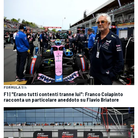
FORMULA 1
1 h
F1 | "Erano tutti contenti tranne lui": Franco Colapinto
racconta un particolare aneddoto su Flavio Briatore