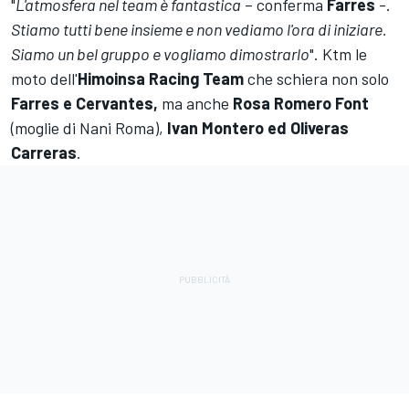
"
L'atmosfera nel team è fantastica
– conferma
Farres
-.
Stiamo tutti bene insieme e non vediamo l'ora di iniziare.
Siamo un bel gruppo e vogliamo dimostrarlo
". Ktm le
moto dell'
Himoinsa Racing Team
che schiera non solo
Farres e Cervantes,
ma anche
Rosa Romero Font
(moglie di Nani Roma),
Ivan Montero ed Oliveras
Carreras
.