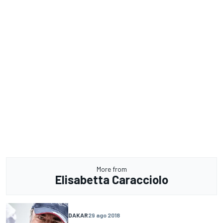
More from
Elisabetta Caracciolo
DAKAR
29 ago 2018