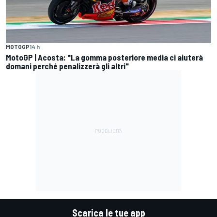
MOTOGP
14 h
MotoGP | Acosta: "La gomma posteriore media ci aiuterà
domani perché penalizzerà gli altri"
Scarica le tue app