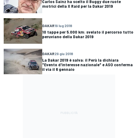
Carlos Sainz ha scelto il Buggy due ruote
motrici della X Raid per la Dakar 2019
DAKAR
19 lug 2018
10 tappe per 5.000 km: svelato il percorso tutto
peruviano della Dakar 2019
DAKAR
29 giu 2018
La Dakar 2019 è salva: il Perù la dichiara
"Evento d'interesse nazionale" e ASO conferma
il via il 6 gennaio