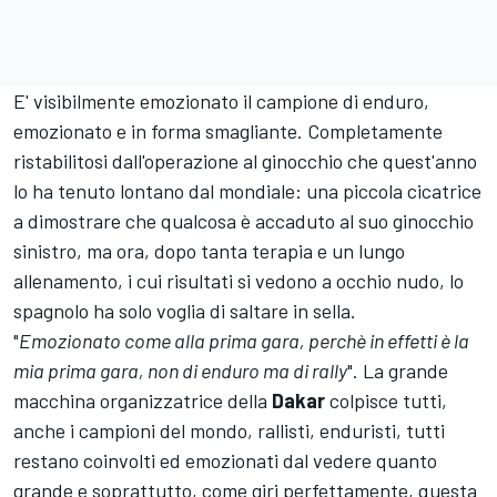
E' visibilmente emozionato il campione di enduro,
emozionato e in forma smagliante. Completamente
ristabilitosi dall'operazione al ginocchio che quest'anno
lo ha tenuto lontano dal mondiale: una piccola cicatrice
a dimostrare che qualcosa è accaduto al suo ginocchio
sinistro, ma ora, dopo tanta terapia e un lungo
allenamento, i cui risultati si vedono a occhio nudo, lo
spagnolo ha solo voglia di saltare in sella.
"
Emozionato come alla prima gara, perchè in effetti è la
mia prima gara, non di enduro ma di rally
". La grande
macchina organizzatrice della
Dakar
colpisce tutti,
anche i campioni del mondo, rallisti, enduristi, tutti
restano coinvolti ed emozionati dal vedere quanto
grande e soprattutto, come giri perfettamente, questa