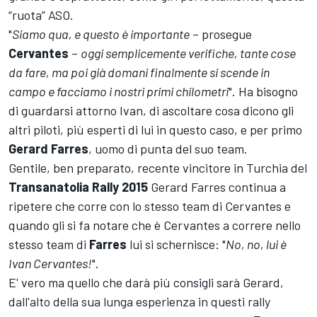
“ruota” ASO.
"
Siamo qua, e questo è importante
– prosegue
Cervantes
–
oggi semplicemente verifiche, tante cose
da fare, ma poi già domani finalmente si scende in
campo e facciamo i nostri primi chilometri
". Ha bisogno
di guardarsi attorno Ivan, di ascoltare cosa dicono gli
altri piloti, più esperti di lui in questo caso, e per primo
Gerard Farres
, uomo di punta del suo team.
Gentile, ben preparato, recente vincitore in Turchia del
Transanatolia Rally 2015
Gerard Farres continua a
ripetere che corre con lo stesso team di Cervantes e
quando gli si fa notare che è Cervantes a correre nello
stesso team di
Farres
lui si schernisce: "
No, no, lui è
Ivan Cervantes!
".
E' vero ma quello che darà più consigli sarà Gerard,
dall'alto della sua lunga esperienza in questi rally