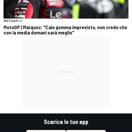
MOTOGP
1 h
MotoGP | Márquez: "Calo gomma imprevisto, non credo che
con la media domani sarà meglio"
Scarica le tue app