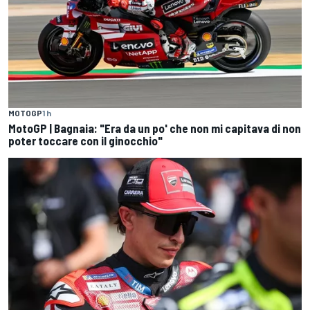
MOTOGP
1 h
MotoGP | Bagnaia: "Era da un po' che non mi capitava di non
poter toccare con il ginocchio"