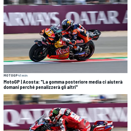
MOTOGP
41 min
MotoGP | Acosta: "La gomma posteriore media ci aiuterà
domani perché penalizzerà gli altri"