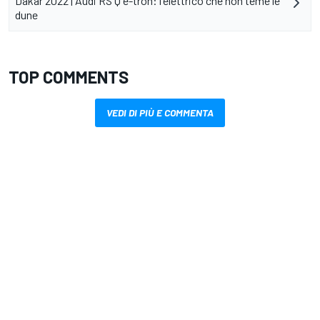
Dakar 2022 | Audi RS Q e-tron: l'elettrico che non teme le
dune
TOP COMMENTS
VEDI DI PIÙ E COMMENTA