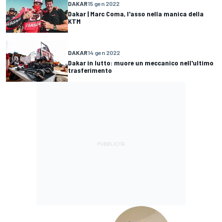
DAKAR
15 gen 2022
Dakar | Marc Coma, l'asso nella manica della
KTM
DAKAR
14 gen 2022
Dakar in lutto: muore un meccanico nell'ultimo
trasferimento