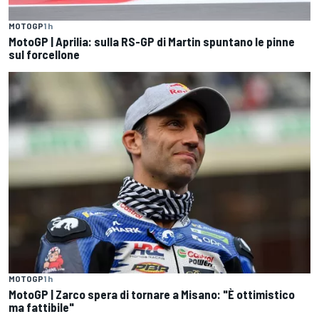
MOTOGP
1 h
MotoGP | Aprilia: sulla RS-GP di Martin spuntano le pinne
sul forcellone
MOTOGP
1 h
MotoGP | Zarco spera di tornare a Misano: "È ottimistico
ma fattibile"