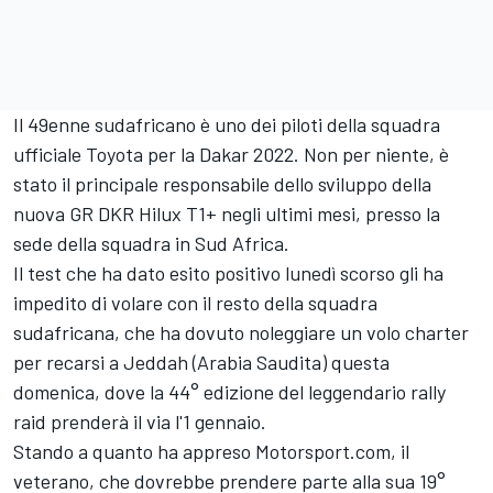
Il 49enne sudafricano è uno dei piloti della squadra
ufficiale Toyota per la Dakar 2022. Non per niente, è
stato il principale responsabile dello sviluppo della
nuova GR DKR Hilux T1+ negli ultimi mesi, presso la
sede della squadra in Sud Africa.
Il test che ha dato esito positivo lunedì scorso gli ha
impedito di volare con il resto della squadra
sudafricana, che ha dovuto noleggiare un volo charter
per recarsi a Jeddah (Arabia Saudita) questa
domenica, dove la 44° edizione del leggendario rally
raid prenderà il via l'1 gennaio.
Stando a quanto ha appreso Motorsport.com, il
veterano, che dovrebbe prendere parte alla sua 19°