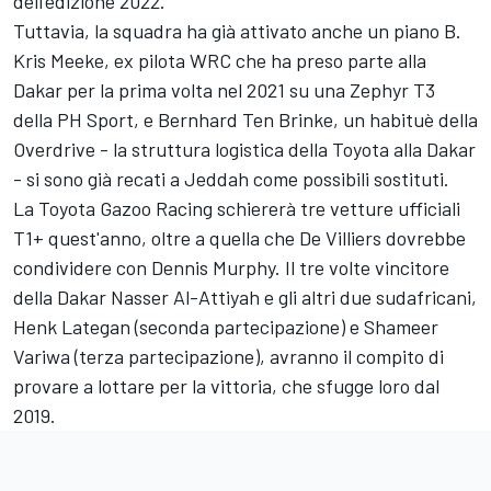
dell'edizione 2022.
Tuttavia, la squadra ha già attivato anche un piano B.
Kris Meeke, ex pilota WRC che ha preso parte alla
Dakar per la prima volta nel 2021 su una Zephyr T3
della PH Sport, e
Bernhard Ten Brinke
, un habituè della
Overdrive - la struttura logistica della Toyota alla Dakar
- si sono già recati a Jeddah come possibili sostituti.
La Toyota Gazoo Racing schiererà tre vetture ufficiali
T1+ quest'anno, oltre a quella che De Villiers dovrebbe
condividere con Dennis Murphy. Il tre volte vincitore
della Dakar
Nasser Al-Attiyah
e gli altri due sudafricani,
Henk Lategan (seconda partecipazione) e Shameer
Variwa (terza partecipazione), avranno il compito di
provare a lottare per la vittoria, che sfugge loro dal
2019.