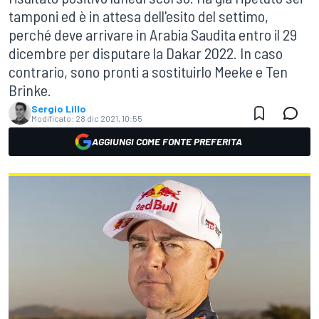
tamponi ed è in attesa dell'esito del settimo,
perché deve arrivare in Arabia Saudita entro il 29
dicembre per disputare la Dakar 2022. In caso
contrario, sono pronti a sostituirlo Meeke e Ten
Brinke.
Sergio Lillo
Modificato:
28 dic 2021, 10:55
AGGIUNGI COME FONTE PREFERITA