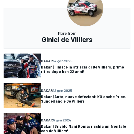
More from
Giniel de Villiers
DAKAR
14 gen 2025
Dakar | Finisce la striscia di De Villiers: primo
ritiro dopo ben 22 anni!
DAKAR
12 gen 2025
Dakar | Auto, nuove defezioni: KO anche Price,
Sunderland e De Villiers
DAKAR
5 gen 2024
Dakar | Brivido Nani Roma: rischia un frontale
con de Villiers!