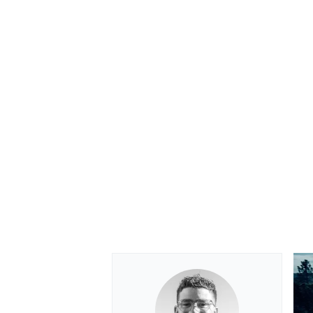
RALLY