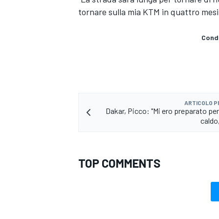
tornare sulla mia KTM in quattro mesi 
Condi
ARTICOLO 
Dakar, Picco: "Mi ero preparato per
caldo,
TOP COMMENTS
MONOMARCA