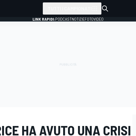
TUTTI I CAMPIONATI
LINK RAPIDI:
PODCAST
NOTIZIE
FOTO
VIDEO
ICE HA AVUTO UNA CRISI