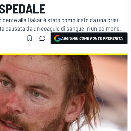
OSPEDALE
ncidente alla Dakar è stato complicato da una crisi
tata causata da un coagulo di sangue in un polmone.
AGGIUNGI COME FONTE PREFERITA