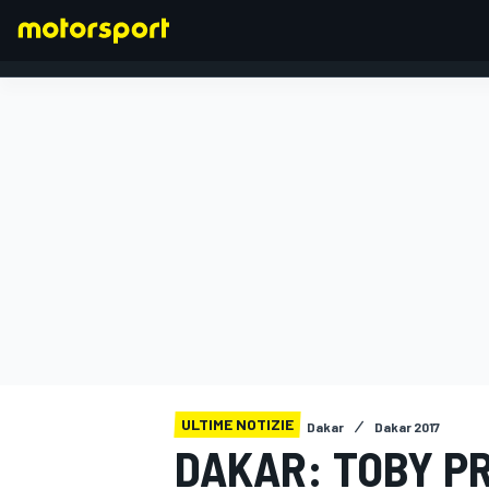
FORMULA 1
ULTIME NOTIZIE
Dakar
Dakar 2017
DAKAR: TOBY PR