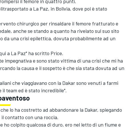
ompersi il femore in quattro punti.
elitrasportato a La Paz, in Bolivia, dove poi è stato
ervento chirurgico per rinsaldare il femore fratturato e
dale, anche se stando a quanto ha rivelato sul suo sito
ato da una crisi epilettica, dovuta probabilmente ad un
qui a La Paz" ha scritto Price.
e impegnativa e sono stato vittima di una crisi che mi ha
ercando la causa e il sospetto è che sia stata dovuta ad un
traliani che viaggiavano con la Dakar sono venuti a farmi
 il team ed è stato incredibile".
spaventoso
 che lo ha costretto ad abbandonare la Dakar, spiegando
 il contatto con una roccia.
e ho colpito qualcosa di duro, ero nel letto di un fiume e