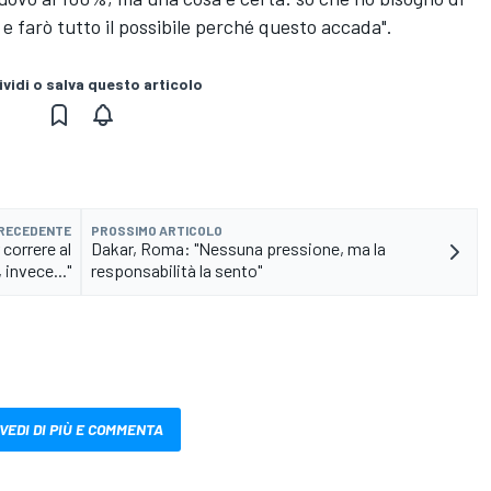
e farò tutto il possibile perché questo accada".
vidi o salva questo articolo
PRECEDENTE
PROSSIMO ARTICOLO
 correre al
Dakar, Roma: "Nessuna pressione, ma la
 invece..."
responsabilità la sento"
VEDI DI PIÙ E COMMENTA