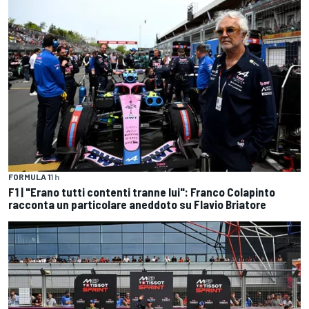
FORMULA 1
1 h
F1 | "Erano tutti contenti tranne lui": Franco Colapinto
racconta un particolare aneddoto su Flavio Briatore