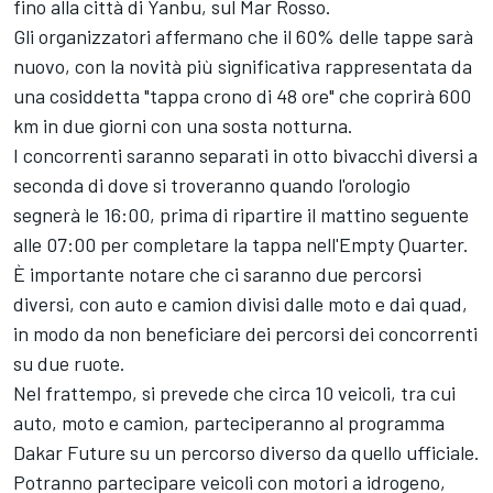
fino alla città di Yanbu, sul Mar Rosso.
Gli organizzatori affermano che il 60% delle tappe sarà
nuovo, con la novità più significativa rappresentata da
una cosiddetta "tappa crono di 48 ore" che coprirà 600
km in due giorni con una sosta notturna.
I concorrenti saranno separati in otto bivacchi diversi a
seconda di dove si troveranno quando l'orologio
segnerà le 16:00, prima di ripartire il mattino seguente
alle 07:00 per completare la tappa nell'Empty Quarter.
È importante notare che ci saranno due percorsi
diversi, con auto e camion divisi dalle moto e dai quad,
in modo da non beneficiare dei percorsi dei concorrenti
su due ruote.
Nel frattempo, si prevede che circa 10 veicoli, tra cui
auto, moto e camion, parteciperanno al programma
Dakar Future su un percorso diverso da quello ufficiale.
Potranno partecipare veicoli con motori a idrogeno,