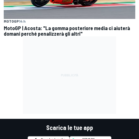
MOTOGP
14 h
MotoGP | Acosta: "La gomma posteriore media ci aiuterà
domani perché penalizzerà gli altri"
Scarica le tue app