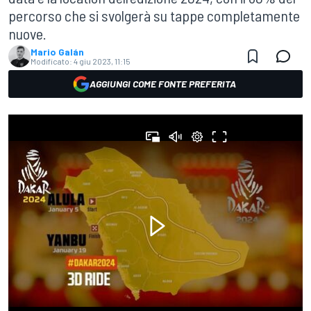
percorso che si svolgerà su tappe completamente
nuove.
Mario Galán
Modificato:
4 giu 2023, 11:15
AGGIUNGI COME FONTE PREFERITA