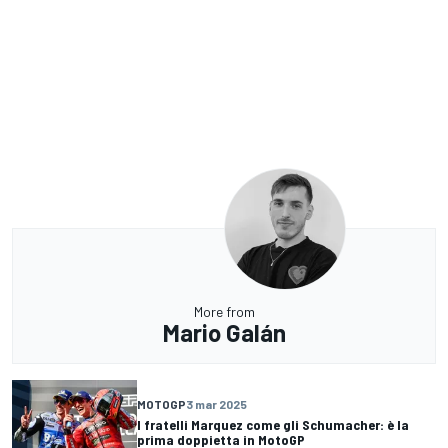
More from
Mario Galán
MOTOGP
3 mar 2025
I fratelli Marquez come gli Schumacher: è la
prima doppietta in MotoGP