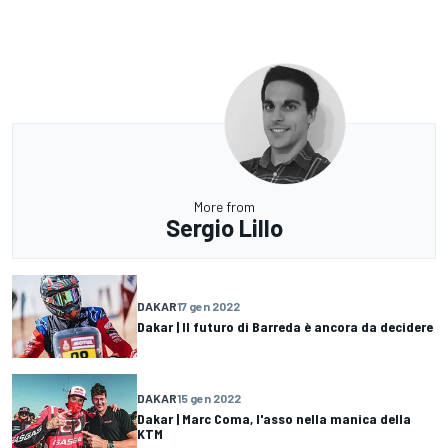
More from
Sergio Lillo
DAKAR
17 gen 2022
Dakar | Il futuro di Barreda è ancora da decidere
DAKAR
15 gen 2022
Dakar | Marc Coma, l'asso nella manica della
KTM