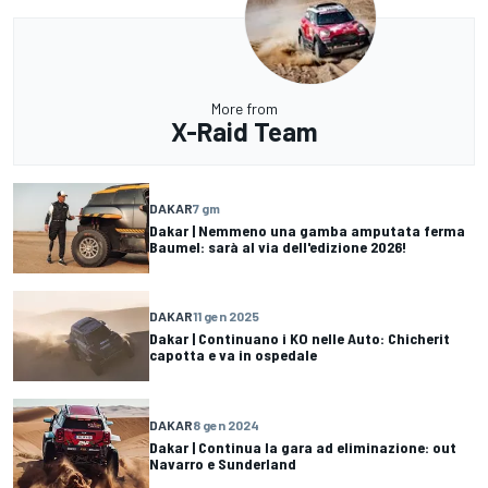
More from
X-Raid Team
DAKAR
7 gm
Dakar | Nemmeno una gamba amputata ferma
Baumel: sarà al via dell'edizione 2026!
DAKAR
11 gen 2025
Dakar | Continuano i KO nelle Auto: Chicherit
capotta e va in ospedale
DAKAR
8 gen 2024
Dakar | Continua la gara ad eliminazione: out
Navarro e Sunderland