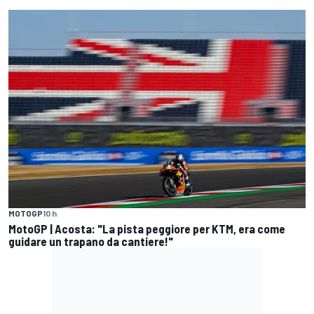
MOTOGP
10 h
MotoGP | Acosta: "La pista peggiore per KTM, era come
guidare un trapano da cantiere!"