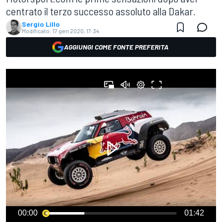
centrato il terzo successo assoluto alla Dakar.
Sergio Lillo
Modificato:
17 gen 2020, 17:34
AGGIUNGI COME FONTE PREFERITA
00:00
01:42