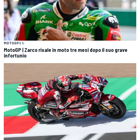
MOTOGP
9 h
MotoGP | Zarco risale in moto tre mesi dopo il suo grave
infortunio