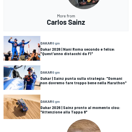
More from
Carlos Sainz
DAKAR
6 gm
Dakar 2026 | Nani Roma secondo e felice:
"Quest'anno distacchi da F1"
DAKAR
6 gm
Dakar | Sainz punta sulla strategia: "Domani
non dovremo fare troppo bene nella Marathon"
DAKAR
6 gm
Dakar 2026 | Sainz pronto al momento clou:
"Attenzione alla Tappa 8"