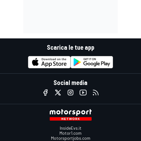
Scarica le tue app
Social media
InsideEvs.it
Motor1.com
Motorsportjobs.com