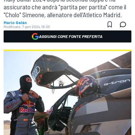
assicurato che andrà "partita per partita" come il
"Cholo" Simeone, allenatore dell'Atletico Madrid.
Mario Galán
Modificato:
7 gen 2024, 19:03
AGGIUNGI COME FONTE PREFERITA