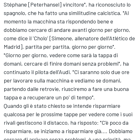
Stéphane [Peterhansel] vincitore", ha riconosciuto lo
spagnolo, che ha fatto una similitudine calcistica. "Al
momento la macchina sta rispondendo bene e
dobbiamo cercare di andare avanti giorno per giorno,
come dice il 'Cholo' [Simeone, allenatore dell'Atlético de
Madrid], partita per partita, giorno per giorno".
"Giorno per giorno, vedere come sarà la tappa di
domani, cercare di finire domani senza problemi", ha
continuato il pilota dell'Audi. "Ci saranno solo due ore
per lavorare sulla macchina e vediamo se domani,
partendo dalle retrovie, riusciremo a fare una buona
tappa e a recuperare un po' di tempo".
Quando gli è stato chiesto se intende risparmiare
qualcosa per le prossime tappe per vedere come i suoi
rivali gestiscono il distacco, ha risposto: "C'è poco da
risparmiare, se iniziamo a risparmiare già.... Dobbiamo
cercare di arrivare senza problemi, è una priorità, ma