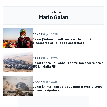
More from
Mario Galán
DAKAR
16 gen 2025
Dakar | Volano insulti nelle moto: piloti in
disaccordo sulla tappa accorciata
DAKAR
16 gen 2025
Dakar | Moto: la Tappa 11 parte, ma accorciata a
152 km dalla FIM
DAKAR
15 gen 2025
Dakar | Al-Attiyah perde 20 minuti e dà la colpa
al suo navigatore