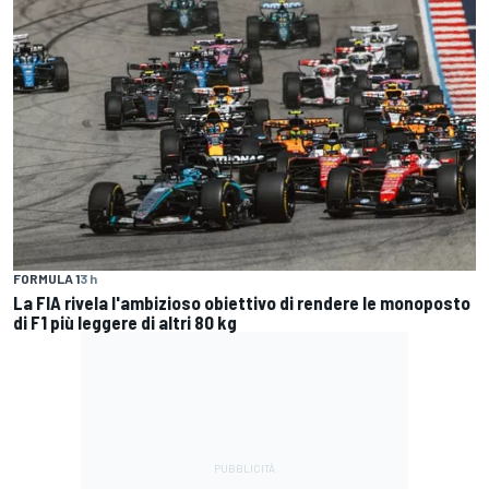
FORMULA 1
3 h
La FIA rivela l'ambizioso obiettivo di rendere le monoposto
di F1 più leggere di altri 80 kg