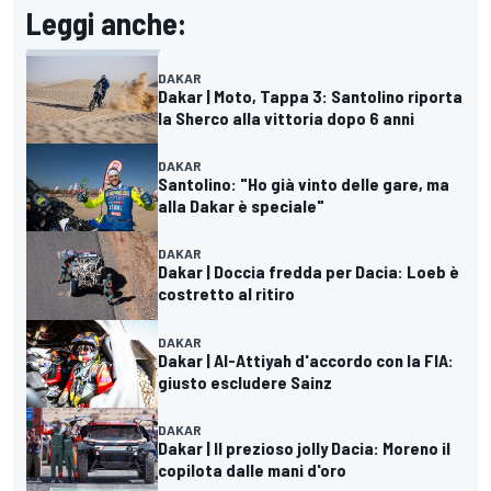
Leggi anche:
DAKAR
Dakar | Moto, Tappa 3: Santolino riporta
la Sherco alla vittoria dopo 6 anni
DAKAR
Santolino: "Ho già vinto delle gare, ma
alla Dakar è speciale"
DAKAR
Dakar | Doccia fredda per Dacia: Loeb è
costretto al ritiro
DAKAR
Dakar | Al-Attiyah d'accordo con la FIA:
giusto escludere Sainz
DAKAR
Dakar | Il prezioso jolly Dacia: Moreno il
copilota dalle mani d'oro