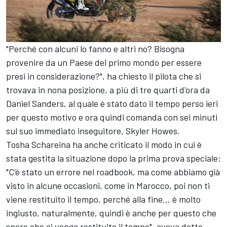
"Perché con alcuni lo fanno e altri no? Bisogna
provenire da un Paese del primo mondo per essere
presi in considerazione?", ha chiesto il pilota che si
trovava in nona posizione, a più di tre quarti d'ora da
Daniel Sanders, al quale è stato dato il tempo perso ieri
per questo motivo e ora quindi comanda con sei minuti
sul suo immediato inseguitore, Skyler Howes.
Tosha Schareina ha anche criticato il modo in cui è
stata gestita la situazione dopo la prima prova speciale:
"C'è stato un errore nel roadbook, ma come abbiamo già
visto in alcune occasioni, come in Marocco, poi non ti
viene restituito il tempo, perché alla fine... è molto
ingiusto, naturalmente, quindi è anche per questo che
spero che ci venga restituito il tempo", aveva detto.