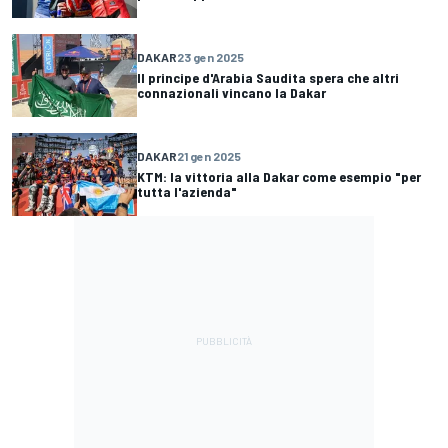
DAKAR
23 gen 2025
Il principe d'Arabia Saudita spera che altri
connazionali vincano la Dakar
DAKAR
21 gen 2025
KTM: la vittoria alla Dakar come esempio "per
tutta l'azienda"