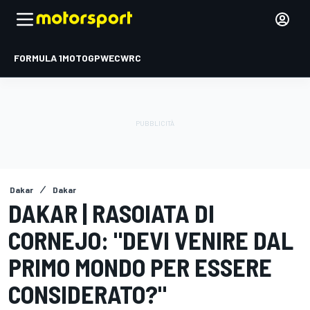
FORMULA 1
MOTOGP
WEC
WRC
Dakar
Dakar
DAKAR | RASOIATA DI
CORNEJO: "DEVI VENIRE DAL
PRIMO MONDO PER ESSERE
CONSIDERATO?"