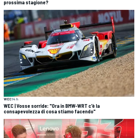
prossima stagione?
WEC
14 h
WEC | Vosse sorride: "Ora in BMW-WRT c'è la
consapevolezza di cosa stiamo facendo"