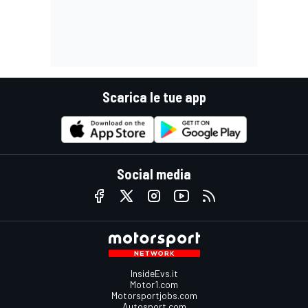
Scarica le tue app
Social media
InsideEvs.it
Motor1.com
Motorsportjobs.com
Autosport.com