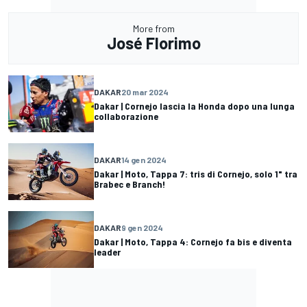
More from
José Florimo
DAKAR
20 mar 2024
Dakar | Cornejo lascia la Honda dopo una lunga
collaborazione
DAKAR
14 gen 2024
Dakar | Moto, Tappa 7: tris di Cornejo, solo 1" tra
Brabec e Branch!
DAKAR
9 gen 2024
Dakar | Moto, Tappa 4: Cornejo fa bis e diventa
leader