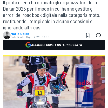
Il pilota cileno ha criticato gli organizzatori della
Dakar 2025 per il modo in cui hanno gestito gli
errori del roadbook digitale nella categoria moto,
restituendo i tempi solo in alcune occasioni e
ignorando altri casi.
Mario Galán
Pubblicato:
8 gen 2025, 09:35
AGGIUNGI COME FONTE PREFERITA