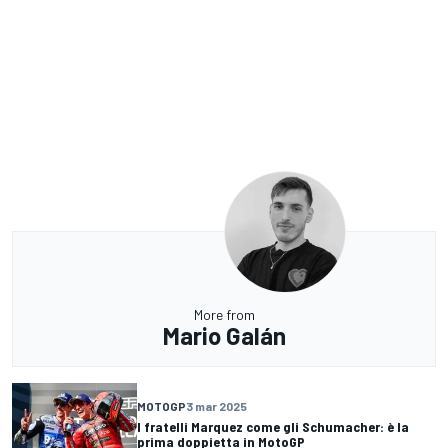
More from
Mario Galán
MOTOGP
3 mar 2025
I fratelli Marquez come gli Schumacher: è la
prima doppietta in MotoGP