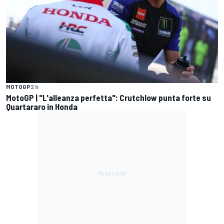
MOTOGP
2 h
MotoGP | "L'alleanza perfetta": Crutchlow punta forte su
Quartararo in Honda