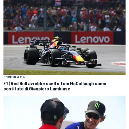
FORMULA 1
1 h
F1 | Red Bull avrebbe scelto Tom McCullough come
sostituto di Gianpiero Lambiase