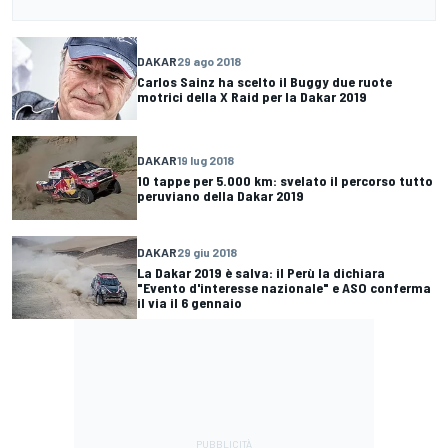
DAKAR
29 ago 2018
Carlos Sainz ha scelto il Buggy due ruote
motrici della X Raid per la Dakar 2019
DAKAR
19 lug 2018
10 tappe per 5.000 km: svelato il percorso tutto
peruviano della Dakar 2019
DAKAR
29 giu 2018
La Dakar 2019 è salva: il Perù la dichiara
"Evento d'interesse nazionale" e ASO conferma
il via il 6 gennaio