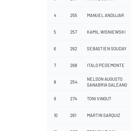
4
255
MANUEL ANDUJAR
5
257
KAMIL WISNIEWSKI
6
262
SEBASTIEN SOUDAY
7
268
ITALO PEDEMONTE
NELSON AUGUSTO
8
254
SANABRIA GALEANO
9
274
TONI VINGUT
MONOMARCA
10
261
MARTIN SARQUIZ