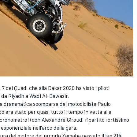
7 dei Quad, che alla Dakar 2020 ha visto i piloti
) da Riyadh a Wadi Al-Dawasir.
ella drammatica scomparsa del motociclista Paulo
o era stato per quasi tutto il tempo in vetta alla
il cronometro!) con Alexandre Giroud, ripartito fortissimo
 esponenziale nell'arco della gara.
ttura del motore del proprio Yamaha passato il km 214,