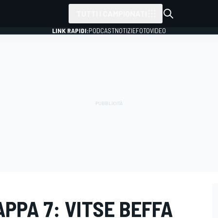
TUTTI I CAMPIONATI
LINK RAPIDI:
PODCAST
NOTIZIE
FOTO
VIDEO
APPA 7: VITSE BEFFA