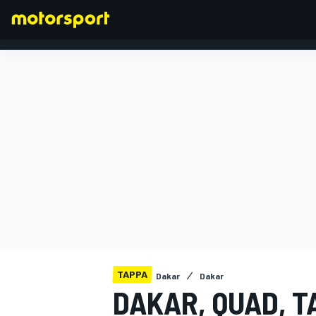
FORMULA 1
TAPPA
Dakar
Dakar
DAKAR, QUAD, T