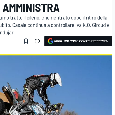
E AMMINISTRA
timo tratto il cileno, che rientrato dopo il ritiro della
ito. Casale continua a controllare, va K.O. Giroud e
Andújar.
AGGIUNGI COME FONTE PREFERITA