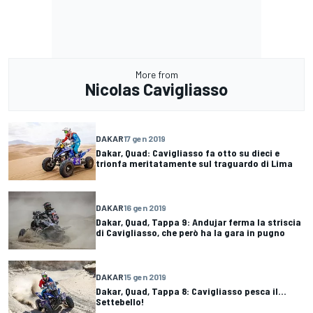
More from
Nicolas Cavigliasso
DAKAR
17 gen 2019
Dakar, Quad: Cavigliasso fa otto su dieci e
trionfa meritatamente sul traguardo di Lima
DAKAR
16 gen 2019
Dakar, Quad, Tappa 9: Andujar ferma la striscia
di Cavigliasso, che però ha la gara in pugno
DAKAR
15 gen 2019
Dakar, Quad, Tappa 8: Cavigliasso pesca il...
Settebello!