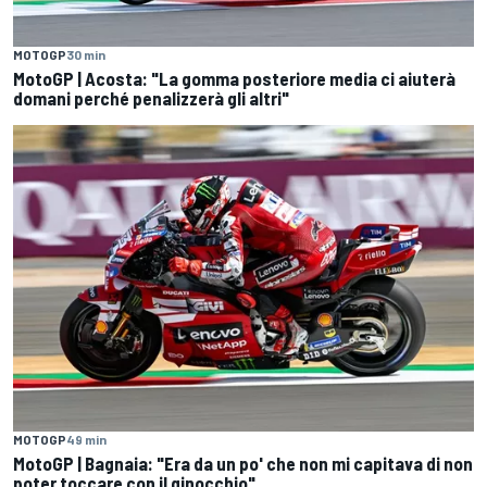
MOTOGP
30 min
MotoGP | Acosta: "La gomma posteriore media ci aiuterà
domani perché penalizzerà gli altri"
MOTOGP
49 min
MotoGP | Bagnaia: "Era da un po' che non mi capitava di non
poter toccare con il ginocchio"