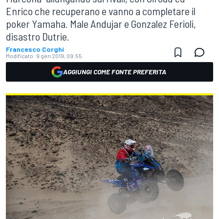
Enrico che recuperano e vanno a completare il
poker Yamaha. Male Andujar e Gonzalez Ferioli,
disastro Dutrie.
Francesco Corghi
Modificato:
9 gen 2019, 09:55
AGGIUNGI COME FONTE PREFERITA