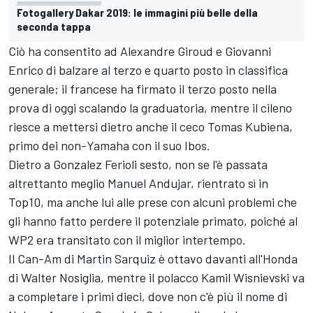
Fotogallery Dakar 2019: le immagini più belle della
seconda tappa
Ciò ha consentito ad Alexandre Giroud e Giovanni
Enrico di balzare al terzo e quarto posto in classifica
generale; il francese ha firmato il terzo posto nella
prova di oggi scalando la graduatoria, mentre il cileno
riesce a mettersi dietro anche il ceco Tomas Kubiena,
primo dei non-Yamaha con il suo Ibos.
Dietro a Gonzalez Ferioli sesto, non se l'è passata
altrettanto meglio Manuel Andujar, rientrato sì in
Top10, ma anche lui alle prese con alcuni problemi che
gli hanno fatto perdere il potenziale primato, poiché al
WP2 era transitato con il miglior intertempo.
Il Can-Am di Martin Sarquiz è ottavo davanti all'Honda
di Walter Nosiglia, mentre il polacco Kamil Wisnievski va
a completare i primi dieci, dove non c'è più il nome di