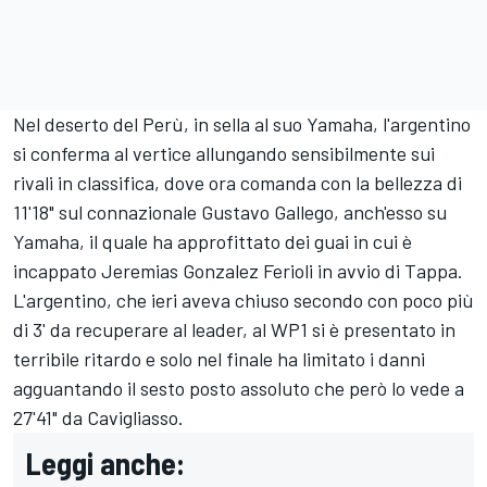
Nel deserto del Perù, in sella al suo Yamaha, l'argentino
si conferma al vertice allungando sensibilmente sui
rivali in classifica, dove ora comanda con la bellezza di
11'18" sul connazionale Gustavo Gallego, anch'esso su
Yamaha, il quale ha approfittato dei guai in cui è
incappato Jeremias Gonzalez Ferioli in avvio di Tappa.
L'argentino, che ieri aveva chiuso secondo con poco più
di 3' da recuperare al leader, al WP1 si è presentato in
terribile ritardo e solo nel finale ha limitato i danni
agguantando il sesto posto assoluto che però lo vede a
27'41" da Cavigliasso.
Leggi anche: