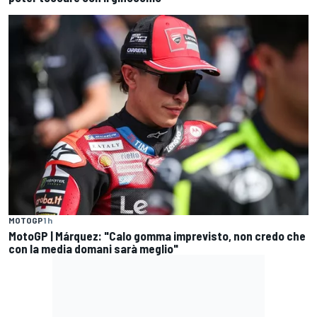
MOTOGP
1 h
MotoGP | Márquez: "Calo gomma imprevisto, non credo che
con la media domani sarà meglio"