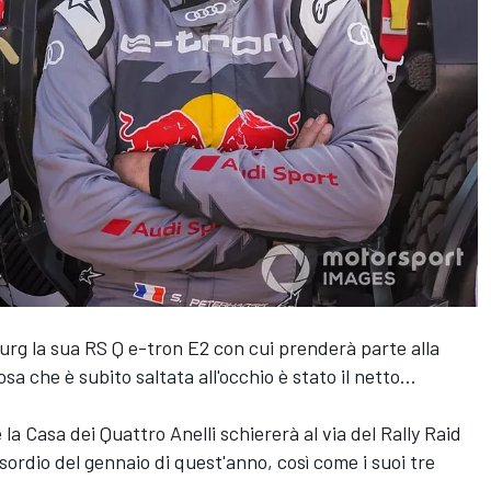
rg la sua RS Q e-tron E2 con cui prenderà parte alla
a che è subito saltata all'occhio è stato il netto...
la Casa dei Quattro Anelli schiererà al via del Rally Raid
ordio del gennaio di quest'anno, così come i suoi tre