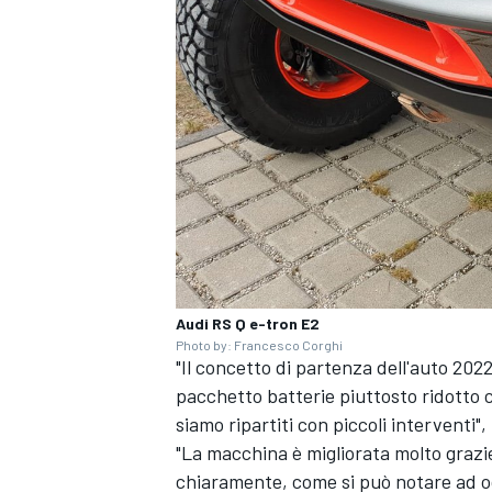
Audi RS Q e-tron E2
Photo by: Francesco Corghi
"Il concetto di partenza dell'auto 202
pacchetto batterie piuttosto ridotto c
ENDURANCE/GT
siamo ripartiti con piccoli interventi",
"La macchina è migliorata molto grazie 
chiaramente, come si può notare ad o