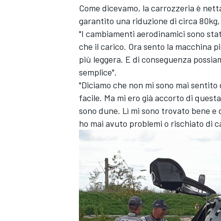
Come dicevamo, la carrozzeria è netta
garantito una riduzione di circa 80kg
"I cambiamenti aerodinamici sono stati
che il carico. Ora sento la macchina p
più leggera. E di conseguenza possiamo
semplice".
"Diciamo che non mi sono mai sentito d
facile. Ma mi ero già accorto di que
sono dune. Lì mi sono trovato bene e 
ho mai avuto problemi o rischiato di c
MONOMARCA