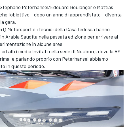
 Stéphane Peterhansel/Edouard Boulanger e Mattias
che l'obiettivo - dopo un anno di apprendistato - diventa
lla gara.
eam Q Motorsport e i tecnici della Casa tedesca hanno
 in Arabia Saudita nella passata edizione per arrivare al
perimentazione in alcune aree.
d altri media invitati nella sede di Neuburg, dove la RS
prima, e parlando proprio con Peterhansel abbiamo
lto in questo periodo.