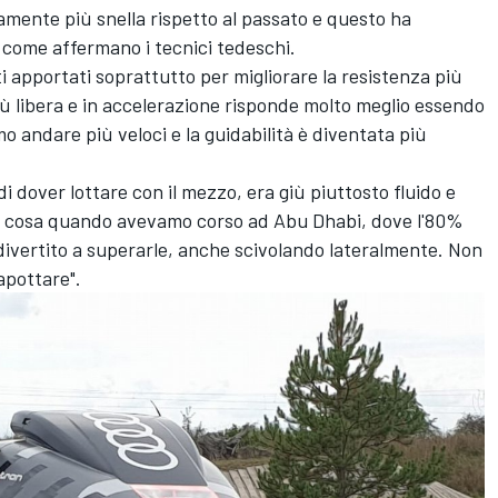
mente più snella rispetto al passato e questo ha
, come affermano i tecnici tedeschi.
 apportati soprattutto per migliorare la resistenza più
iù libera e in accelerazione risponde molto meglio essendo
 andare più veloci e la guidabilità è diventata più
i dover lottare con il mezzo, era giù piuttosto fluido e
sta cosa quando avevamo corso ad Abu Dhabi, dove l'80%
divertito a superarle, anche scivolando lateralmente. Non
apottare".