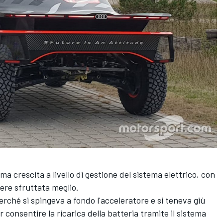
a crescita a livello di gestione del sistema elettrico, con
sere sfruttata meglio.
erché si spingeva a fondo l'acceleratore e si teneva giù
r consentire la ricarica della batteria tramite il sistema