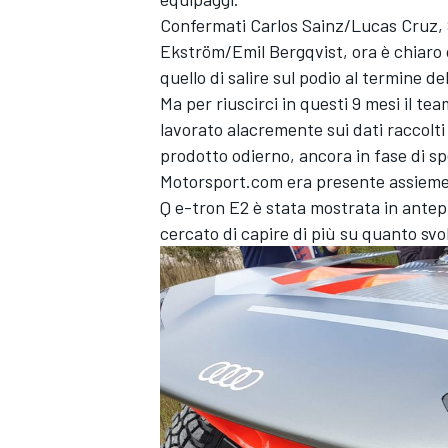
Confermati Carlos Sainz/Lucas Cruz,
Ekström/Emil Bergqvist, ora è chiaro 
quello di salire sul podio al termine de
Ma per riuscirci in questi 9 mesi il t
lavorato alacremente sui dati raccolti
prodotto odierno, ancora in fase di s
Motorsport.com era presente assieme a
Q e-tron E2 è stata mostrata in ante
cercato di capire di più su quanto svo