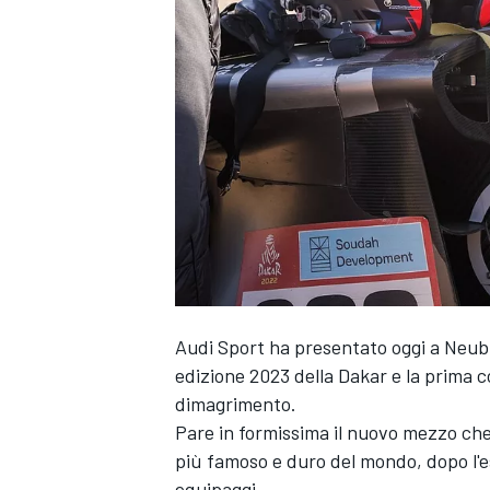
Audi Sport ha presentato oggi a Neubu
edizione 2023 della Dakar e la prima cos
dimagrimento.
Pare in formissima il nuovo mezzo che 
più famoso e duro del mondo, dopo l'es
MONOPOSTO
equipaggi.