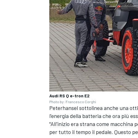
Audi RS Q e-tron E2
Photo by: Francesco Corghi
Peterhansel sottolinea anche una ottim
l'energia della batteria che ora più es
RALLY
"All'inizio era strana come macchina p
per tutto il tempo il pedale. Questo pe