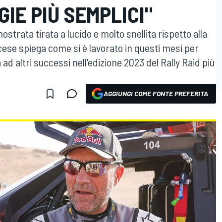
GIE PIÙ SEMPLICI"
strata tirata a lucido e molto snellita rispetto alla
cese spiega come si è lavorato in questi mesi per
ad altri successi nell'edizione 2023 del Rally Raid più
AGGIUNGI COME FONTE PREFERITA