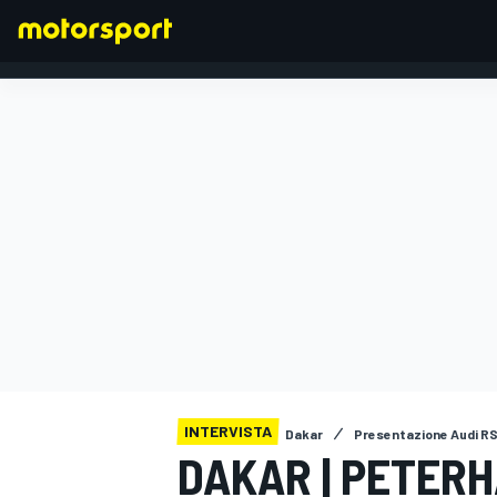
FORMULA 1
INTERVISTA
Dakar
Presentazione Audi RS
DAKAR | PETERH