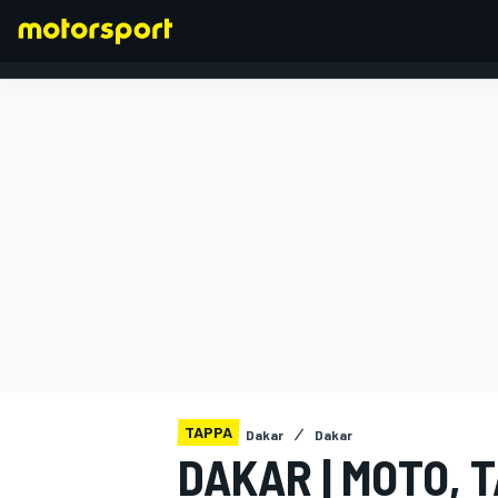
FORMULA 1
TAPPA
Dakar
Dakar
DAKAR | MOTO, 