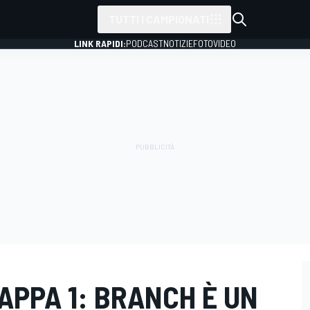
TUTTI I CAMPIONATI
LINK RAPIDI:
PODCAST
NOTIZIE
FOTO
VIDEO
TAPPA 1: BRANCH È UN