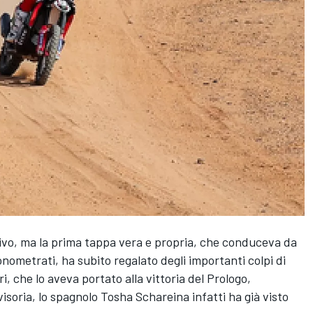
ivo, ma la prima tappa vera e propria, che conduceva da
ometrati, ha subito regalato degli importanti colpi di
i, che lo aveva portato alla vittoria del Prologo,
isoria, lo spagnolo Tosha Schareina infatti ha già visto