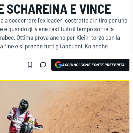
E SCHAREINA E VINCE
ma a soccorrere l'ex leader, costretto al ritiro per una
e quando gli viene restituito il tempo soffia la
 Brabec. Ottima prova anche per Klein, terzo con la
lla fine e si prende tutti gli abbuoni. Ko anche
AGGIUNGI COME FONTE PREFERITA