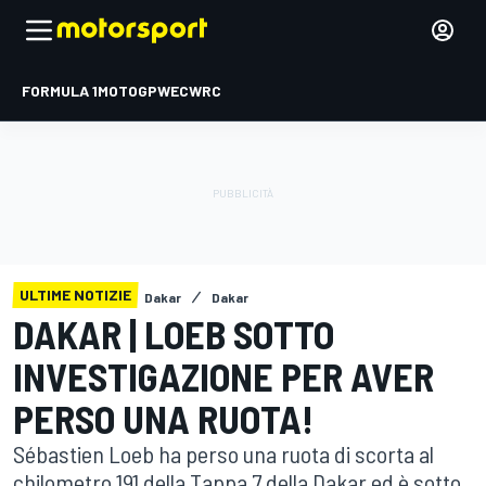
FORMULA 1
MOTOGP
WEC
WRC
ULTIME NOTIZIE
Dakar
Dakar
DAKAR | LOEB SOTTO
INVESTIGAZIONE PER AVER
PERSO UNA RUOTA!
Sébastien Loeb ha perso una ruota di scorta al
chilometro 191 della Tappa 7 della Dakar ed è sotto