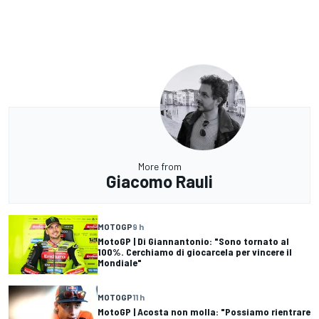
More from
Giacomo Rauli
MOTOGP
9 h
MotoGP | Di Giannantonio: "Sono tornato al
100%. Cerchiamo di giocarcela per vincere il
Mondiale"
MOTOGP
11 h
MotoGP | Acosta non molla: "Possiamo rientrare