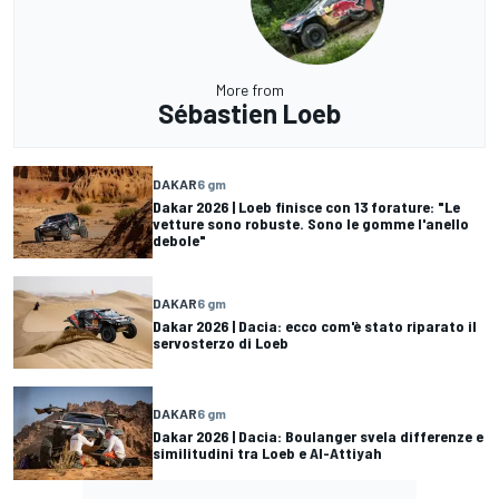
More from
Sébastien Loeb
DAKAR
6 gm
Dakar 2026 | Loeb finisce con 13 forature: "Le
vetture sono robuste. Sono le gomme l'anello
debole"
DAKAR
6 gm
Dakar 2026 | Dacia: ecco com'è stato riparato il
servosterzo di Loeb
DAKAR
6 gm
Dakar 2026 | Dacia: Boulanger svela differenze e
similitudini tra Loeb e Al-Attiyah