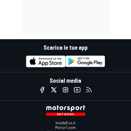
Scarica le tue app
Social media
InsideEvs.it
Motor1.com