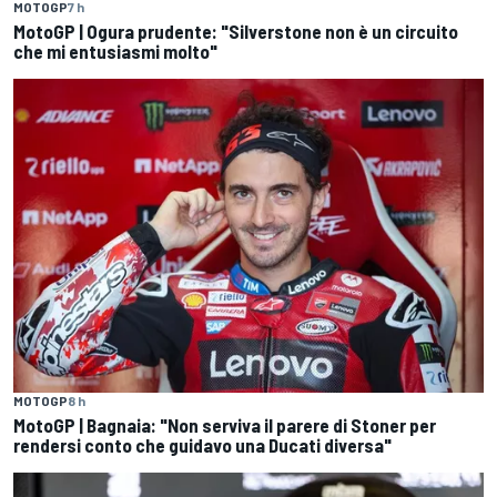
MOTOGP
7 h
MotoGP | Ogura prudente: "Silverstone non è un circuito
che mi entusiasmi molto"
MOTOGP
8 h
MotoGP | Bagnaia: "Non serviva il parere di Stoner per
rendersi conto che guidavo una Ducati diversa"