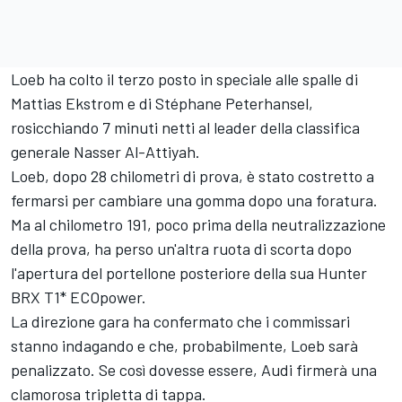
Loeb ha colto il terzo posto in speciale alle spalle di
Mattias Ekstrom e di
Stéphane Peterhansel
,
rosicchiando 7 minuti netti al leader della classifica
generale
Nasser Al-Attiyah
.
Loeb, dopo 28 chilometri di prova, è stato costretto a
fermarsi per cambiare una gomma dopo una foratura.
Ma al chilometro 191, poco prima della neutralizzazione
della prova, ha perso un'altra ruota di scorta dopo
l'apertura del portellone posteriore della sua Hunter
BRX T1* ECOpower.
La direzione gara ha confermato che i commissari
stanno indagando e che, probabilmente, Loeb sarà
penalizzato. Se così dovesse essere, Audi firmerà una
clamorosa tripletta di tappa.