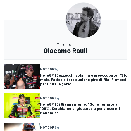
More from
Giacomo Rauli
MOTOGP
1 g
MotoGP | Bezzecchi vola ma è preoccupato: "Sto
male. Fatico a fare qualche giro di fila. Firmerei
per finire le gare"
MOTOGP
2 g
MotoGP | Di Giannantonio: "Sono tornato al
100%. Cerchiamo di giocarcela per vincere il
Mondiale"
MOTOGP
2 g