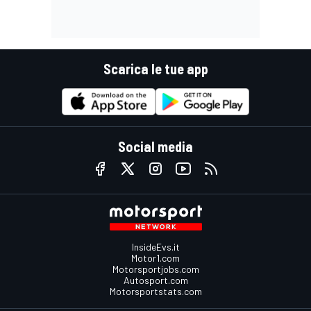
Scarica le tue app
Social media
InsideEvs.it
Motor1.com
Motorsportjobs.com
Autosport.com
Motorsportstats.com