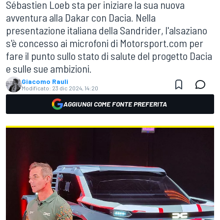
Sébastien Loeb sta per iniziare la sua nuova
avventura alla Dakar con Dacia. Nella
presentazione italiana della Sandrider, l'alsaziano
s'è concesso ai microfoni di Motorsport.com per
fare il punto sullo stato di salute del progetto Dacia
e sulle sue ambizioni.
Giacomo Rauli
Modificato:
23 dic 2024, 14:20
AGGIUNGI COME FONTE PREFERITA