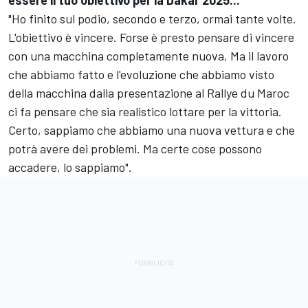
essere il tuo obiettivo per la Dakar 2025...
"Ho finito sul podio, secondo e terzo, ormai tante volte.
L'obiettivo è vincere. Forse è presto pensare di vincere
con una macchina completamente nuova, Ma il lavoro
che abbiamo fatto e l'evoluzione che abbiamo visto
della macchina dalla presentazione al Rallye du Maroc
ci fa pensare che sia realistico lottare per la vittoria.
Certo, sappiamo che abbiamo una nuova vettura e che
potrà avere dei problemi. Ma certe cose possono
accadere, lo sappiamo".