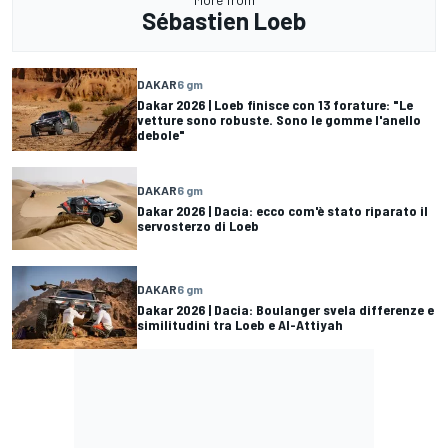
Sébastien Loeb
DAKAR
6 gm
Dakar 2026 | Loeb finisce con 13 forature: "Le
vetture sono robuste. Sono le gomme l'anello
debole"
DAKAR
6 gm
Dakar 2026 | Dacia: ecco com'è stato riparato il
servosterzo di Loeb
DAKAR
6 gm
Dakar 2026 | Dacia: Boulanger svela differenze e
similitudini tra Loeb e Al-Attiyah