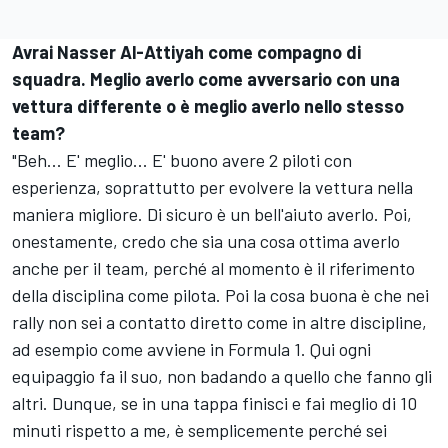
Avrai Nasser Al-Attiyah come compagno di
squadra. Meglio averlo come avversario con una
vettura differente o è meglio averlo nello stesso
team?
"Beh... E' meglio... E' buono avere 2 piloti con
esperienza, soprattutto per evolvere la vettura nella
maniera migliore. Di sicuro è un bell'aiuto averlo. Poi,
onestamente, credo che sia una cosa ottima averlo
anche per il team, perché al momento è il riferimento
della disciplina come pilota. Poi la cosa buona è che nei
rally non sei a contatto diretto come in altre discipline,
ad esempio come avviene in Formula 1. Qui ogni
equipaggio fa il suo, non badando a quello che fanno gli
altri. Dunque, se in una tappa finisci e fai meglio di 10
minuti rispetto a me, è semplicemente perché sei