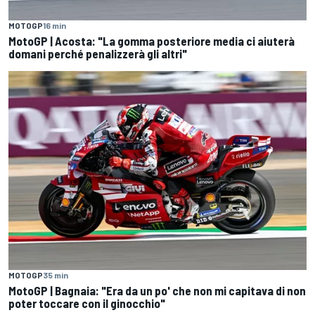
MOTOGP
16 min
MotoGP | Acosta: "La gomma posteriore media ci aiuterà
domani perché penalizzerà gli altri"
MOTOGP
35 min
MotoGP | Bagnaia: "Era da un po' che non mi capitava di non
poter toccare con il ginocchio"