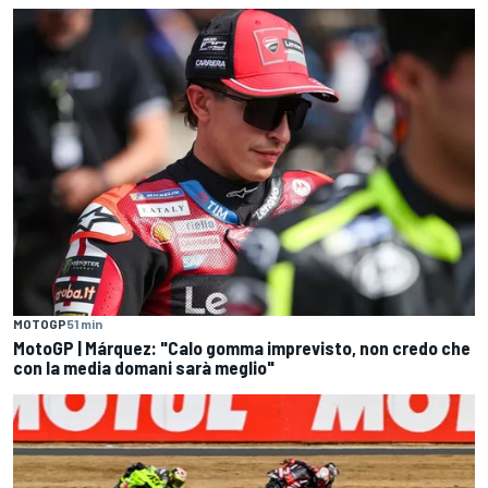
MOTOGP
51 min
MotoGP | Márquez: "Calo gomma imprevisto, non credo che
con la media domani sarà meglio"