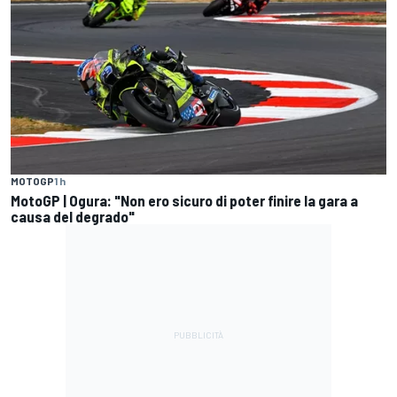
MOTOGP
1 h
MotoGP | Ogura: "Non ero sicuro di poter finire la gara a
causa del degrado"