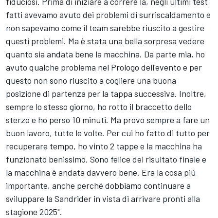
fiduciosi. Prima di iniziare a correre là, negli ultimi test
fatti avevamo avuto dei problemi di surriscaldamento e
non sapevamo come il team sarebbe riuscito a gestire
questi problemi. Ma è stata una bella sorpresa vedere
quanto sia andata bene la macchina. Da parte mia, ho
avuto qualche problema nel Prologo dell'evento e per
questo non sono riuscito a cogliere una buona
posizione di partenza per la tappa successiva. Inoltre,
sempre lo stesso giorno, ho rotto il braccetto dello
sterzo e ho perso 10 minuti. Ma provo sempre a fare un
buon lavoro, tutte le volte. Per cui ho fatto di tutto per
recuperare tempo, ho vinto 2 tappe e la macchina ha
funzionato benissimo. Sono felice del risultato finale e
la macchina è andata davvero bene. Era la cosa più
importante, anche perché dobbiamo continuare a
sviluppare la Sandrider in vista di arrivare pronti alla
stagione 2025".