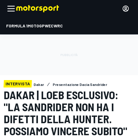
FORMULA 1
MOTOGP
WEC
WRC
INTERVISTA
Dakar
Presentazione Dacia Sandrider
DAKAR | LOEB ESCLUSIVO:
"LA SANDRIDER NON HA I
DIFETTI DELLA HUNTER.
POSSIAMO VINCERE SUBITO"