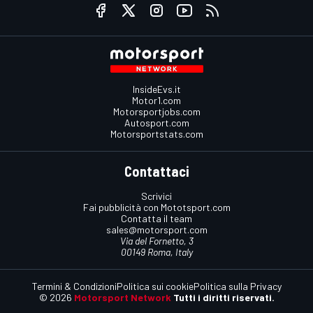
InsideEvs.it
Motor1.com
Motorsportjobs.com
Autosport.com
Motorsportstats.com
Contattaci
Scrivici
Fai pubblicità con Mototsport.com
Contatta il team
sales@motorsport.com
Via del Fornetto, 3
00149 Roma, Italy
Termini & Condizioni
Politica sui cookie
Politica sulla Privacy
© 2026
Motorsport Network
Tutti i diritti riservati.