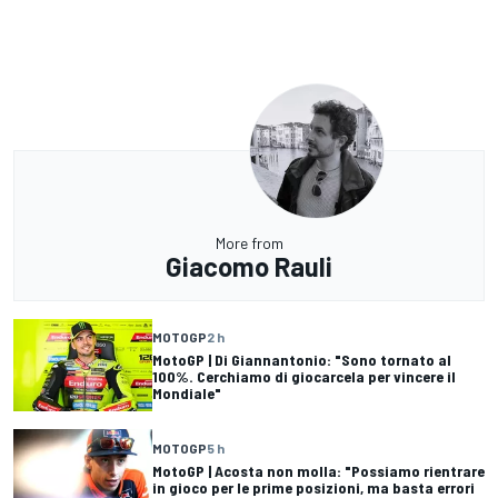
More from
Giacomo Rauli
MOTOGP
2 h
MotoGP | Di Giannantonio: "Sono tornato al
100%. Cerchiamo di giocarcela per vincere il
Mondiale"
MOTOGP
5 h
MotoGP | Acosta non molla: "Possiamo rientrare
in gioco per le prime posizioni, ma basta errori