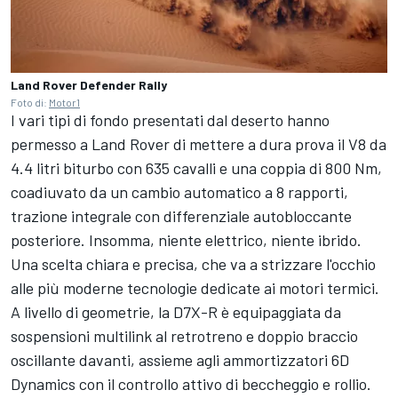
Land Rover Defender Rally
Foto di:
Motor1
I vari tipi di fondo presentati dal deserto hanno
permesso a Land Rover di mettere a dura prova il V8 da
4.4 litri biturbo con 635 cavalli e una coppia di 800 Nm,
coadiuvato da un cambio automatico a 8 rapporti,
trazione integrale con differenziale autobloccante
posteriore. Insomma, niente elettrico, niente ibrido.
Una scelta chiara e precisa, che va a strizzare l'occhio
alle più moderne tecnologie dedicate ai motori termici.
A livello di geometrie, la D7X-R è equipaggiata da
sospensioni multilink al retrotreno e doppio braccio
oscillante davanti, assieme agli ammortizzatori 6D
Dynamics con il controllo attivo di beccheggio e rollio.