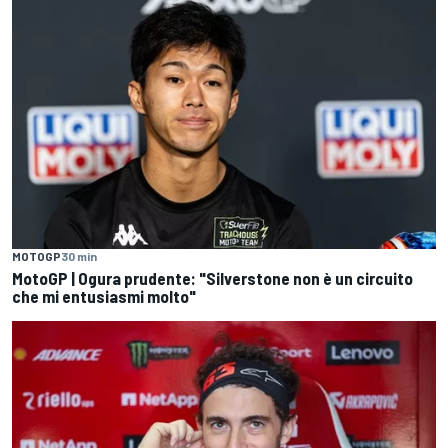
MOTOGP
30 min
MotoGP | Ogura prudente: "Silverstone non è un circuito
che mi entusiasmi molto"