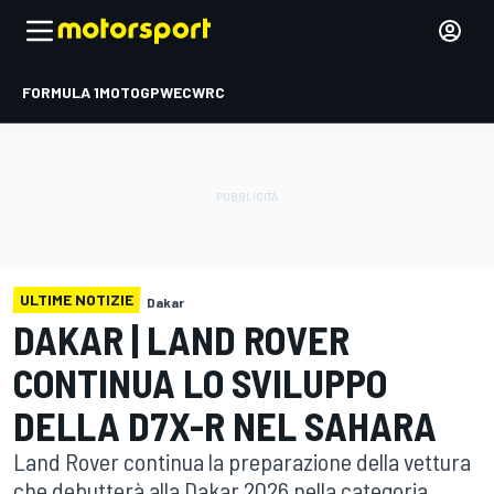
FORMULA 1
MOTOGP
WEC
WRC
ULTIME NOTIZIE
Dakar
DAKAR | LAND ROVER
CONTINUA LO SVILUPPO
DELLA D7X-R NEL SAHARA
Land Rover continua la preparazione della vettura
che debutterà alla Dakar 2026 nella categoria