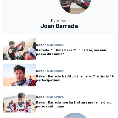
More from
Joan Barreda
DAKAR
12 gen 2024
Barreda: "Ultima Dakar? Ho deciso, ma non
posso dire nulla"
DAKAR
12 gen 2024
Dakar | Barreda tradito dalla Hero: 7° ritiro in 14
partecipazioni
DAKAR
10 gen 2024
Dakar | Barreda non ha fratture ma teme di non
poter continuare