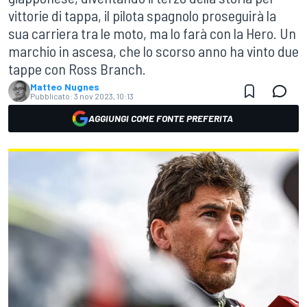
vittorie di tappa, il pilota spagnolo proseguirà la
sua carriera tra le moto, ma lo farà con la Hero. Un
marchio in ascesa, che lo scorso anno ha vinto due
tappe con Ross Branch.
Matteo Nugnes
Pubblicato:
3 nov 2023, 10:13
AGGIUNGI COME FONTE PREFERITA