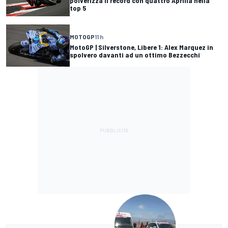
polverizza il record con quattro Aprilia nella
top 5
MOTOGP
11 h
MotoGP | Silverstone, Libere 1: Alex Marquez in
spolvero davanti ad un ottimo Bezzecchi