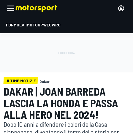
FORMULA 1
MOTOGP
WEC
WRC
ULTIME NOTIZIE
Dakar
DAKAR | JOAN BARREDA
LASCIA LA HONDA E PASSA
ALLA HERO NEL 2024!
Dopo 10 anni a difendere i colori della Casa
giapponese, diventando il terzo della storia per