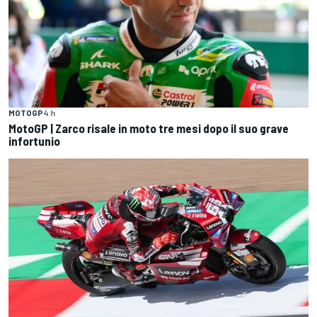
MOTOGP
4 h
MotoGP | Zarco risale in moto tre mesi dopo il suo grave
infortunio