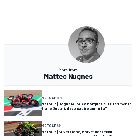
More from
Matteo Nugnes
MOTOGP
4 h
MotoGP | Bagnaia: "Alex Marquez è il riferimento
tra le Ducati, devo capire come fa"
MOTOGP
6 h
MotoGP | Silverstone, Prove: Bezzecchi