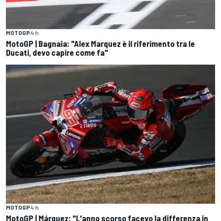
MOTOGP
4 h
MotoGP | Bagnaia: "Alex Marquez è il riferimento tra le
Ducati, devo capire come fa"
MOTOGP
4 h
MotoGP | Márquez: "L'anno scorso facevo la differenza in