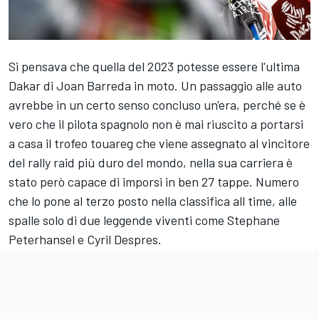
Si pensava che quella del 2023 potesse essere l'ultima
Dakar di
Joan Barreda
in moto. Un passaggio alle auto
avrebbe in un certo senso concluso un'era, perché se è
vero che il pilota spagnolo non è mai riuscito a portarsi
a casa il trofeo touareg che viene assegnato al vincitore
del rally raid più duro del mondo, nella sua carriera è
stato però capace di imporsi in ben 27 tappe. Numero
che lo pone al terzo posto nella classifica all time, alle
spalle solo di due leggende viventi come Stephane
Peterhansel e
Cyril Despres
.