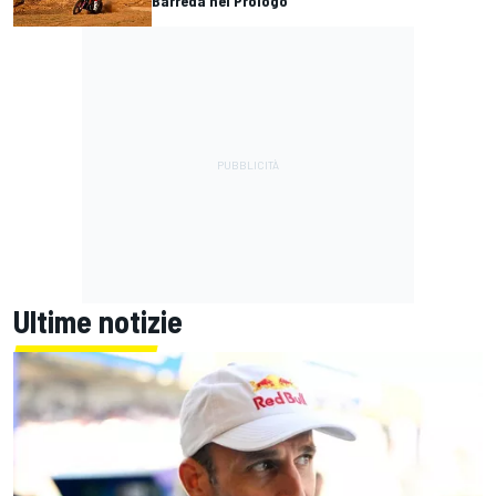
Barreda nel Prologo
Ultime notizie