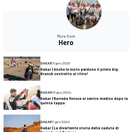
More from
Hero
DAKAR
11 gen 2025
Dakar | Anche le moto perdono il primo big:
Branch costretto al ritiro!
DAKAR
10 gen 2024
Dakar | Barreda finisce al centro medico dopo la
quinta tappa
DAKAR
7 gen 2024
Dakar | La divertente storia della caduta di