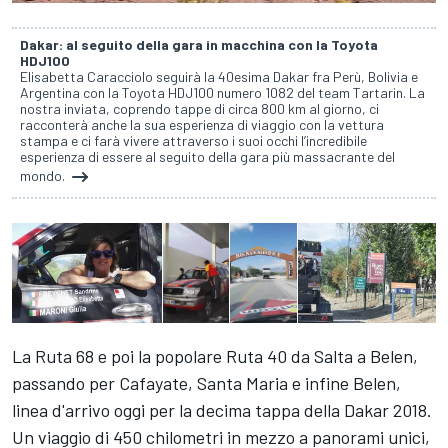
Dakar: al seguito della gara in macchina con la Toyota
HDJ100
Elisabetta Caracciolo seguirà la 40esima Dakar fra Perù, Bolivia e
Argentina con la Toyota HDJ100 numero 1082 del team Tartarin. La
nostra inviata, coprendo tappe di circa 800 km al giorno, ci
racconterà anche la sua esperienza di viaggio con la vettura
stampa e ci farà vivere attraverso i suoi occhi l’incredibile
esperienza di essere al seguito della gara più massacrante del
mondo.
La Ruta 68 e poi la popolare Ruta 40 da Salta a Belen,
passando per Cafayate, Santa Maria e infine Belen,
linea d'arrivo oggi per la decima tappa della Dakar 2018.
Un viaggio di 450 chilometri in mezzo a panorami unici,