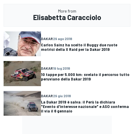
More from
Elisabetta Caracciolo
DAKAR
29 ago 2018
Carlos Sainz ha scelto il Buggy due ruote
motrici della X Raid per la Dakar 2019
DAKAR
19 lug 2018
10 tappe per 5.000 km: svelato il percorso tutto
peruviano della Dakar 2019
DAKAR
29 giu 2018
La Dakar 2019 è salva: il Perù la dichiara
"Evento d'interesse nazionale" e ASO conferma
il via il 6 gennaio