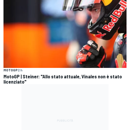
MOTOGP
2 h
MotoGP | Steiner: "Allo stato attuale, Vinales non è stato
licenziato"