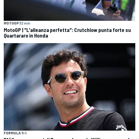
MOTOGP
32 min
MotoGP | "L'alleanza perfetta": Crutchlow punta forte su
Quartararo in Honda
FORMULA 1
1 h