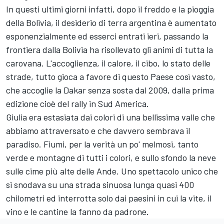
In questi ultimi giorni infatti, dopo il freddo e la pioggia
della Bolivia, il desiderio di terra argentina è aumentato
esponenzialmente ed esserci entrati ieri, passando la
frontiera dalla Bolivia ha risollevato gli animi di tutta la
carovana. L'accoglienza, il calore, il cibo, lo stato delle
strade, tutto gioca a favore di questo Paese così vasto,
che accoglie la Dakar senza sosta dal 2009, dalla prima
edizione cioè del rally in Sud America.
Giulia era estasiata dai colori di una bellissima valle che
abbiamo attraversato e che davvero sembrava il
paradiso. Fiumi, per la verità un po' melmosi, tanto
verde e montagne di tutti i colori, e sullo sfondo la neve
sulle cime più alte delle Ande. Uno spettacolo unico che
si snodava su una strada sinuosa lunga quasi 400
chilometri ed interrotta solo dai paesini in cui la vite, il
vino e le cantine la fanno da padrone.