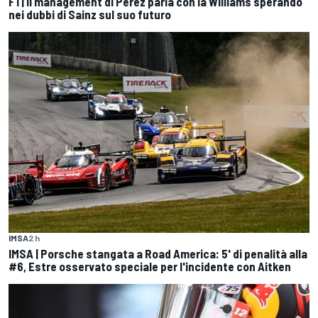
F1 | Il management di Perez parla con la Williams sperando
nei dubbi di Sainz sul suo futuro
IMSA
2 h
IMSA | Porsche stangata a Road America: 5' di penalità alla
#6, Estre osservato speciale per l'incidente con Aitken