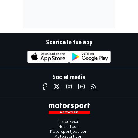
Scarica le tue app
Social media
InsideEvs.it
Motor1.com
Motorsportjobs.com
Autosport.com