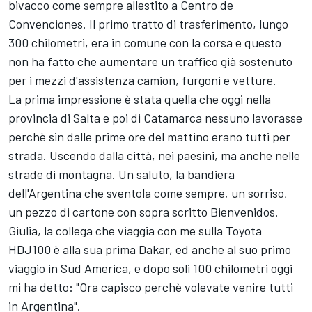
bivacco come sempre allestito a Centro de
Convenciones. Il primo tratto di trasferimento, lungo
300 chilometri, era in comune con la corsa e questo
non ha fatto che aumentare un traffico già sostenuto
per i mezzi d'assistenza camion, furgoni e vetture.
La prima impressione è stata quella che oggi nella
provincia di Salta e poi di Catamarca nessuno lavorasse
perchè sin dalle prime ore del mattino erano tutti per
strada. Uscendo dalla città, nei paesini, ma anche nelle
strade di montagna. Un saluto, la bandiera
dell'Argentina che sventola come sempre, un sorriso,
un pezzo di cartone con sopra scritto Bienvenidos.
Giulia, la collega che viaggia con me sulla Toyota
HDJ100 è alla sua prima Dakar, ed anche al suo primo
viaggio in Sud America, e dopo soli 100 chilometri oggi
mi ha detto: "Ora capisco perchè volevate venire tutti
in Argentina".