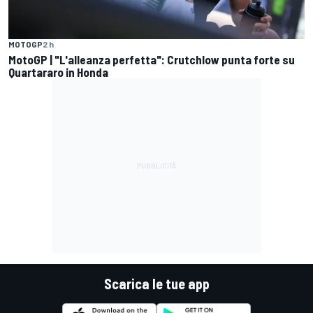
MOTOGP
2 h
MotoGP | "L'alleanza perfetta": Crutchlow punta forte su
Quartararo in Honda
Scarica le tue app