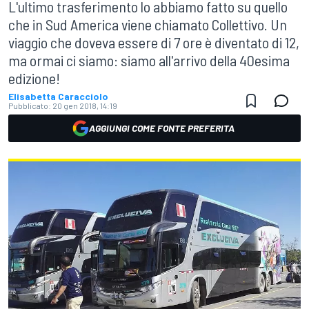
L'ultimo trasferimento lo abbiamo fatto su quello
che in Sud America viene chiamato Collettivo. Un
viaggio che doveva essere di 7 ore è diventato di 12,
ma ormai ci siamo: siamo all'arrivo della 40esima
edizione!
Elisabetta Caracciolo
Pubblicato:
20 gen 2018, 14:19
AGGIUNGI COME FONTE PREFERITA