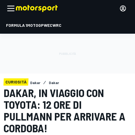
FORMULA 1
MOTOGP
WEC
WRC
CURIOSITÀ
Dakar
Dakar
DAKAR, IN VIAGGIO CON
TOYOTA: 12 ORE DI
PULLMANN PER ARRIVARE A
CORDOBA!