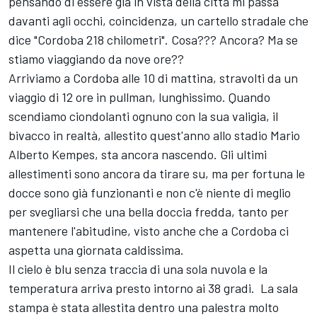
pensando di essere già in vista della città mi passa
davanti agli occhi, coincidenza, un cartello stradale che
dice "Cordoba 218 chilometri". Cosa??? Ancora? Ma se
stiamo viaggiando da nove ore??
Arriviamo a Cordoba alle 10 di mattina, stravolti da un
viaggio di 12 ore in pullman, lunghissimo. Quando
scendiamo ciondolanti ognuno con la sua valigia, il
bivacco in realtà, allestito quest'anno allo stadio Mario
Alberto Kempes, sta ancora nascendo. Gli ultimi
allestimenti sono ancora da tirare su, ma per fortuna le
docce sono già funzionanti e non c'è niente di meglio
per svegliarsi che una bella doccia fredda, tanto per
mantenere l'abitudine, visto anche che a Cordoba ci
aspetta una giornata caldissima.
Il cielo è blu senza traccia di una sola nuvola e la
temperatura arriva presto intorno ai 38 gradi. La sala
stampa è stata allestita dentro una palestra molto