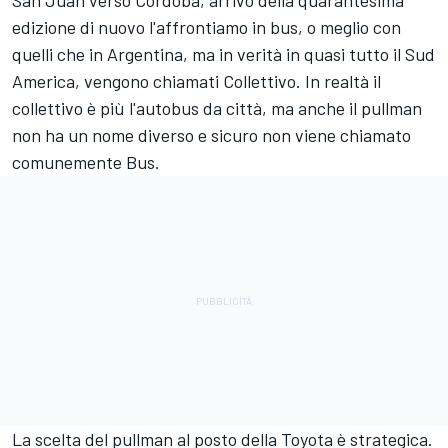
San Juan verso Cordoba, arrivo della quarantesima
edizione di nuovo l'affrontiamo in bus, o meglio con
quelli che in Argentina, ma in verità in quasi tutto il Sud
America, vengono chiamati Collettivo. In realtà il
collettivo è più l'autobus da città, ma anche il pullman
non ha un nome diverso e sicuro non viene chiamato
comunemente Bus.
La scelta del pullman al posto della Toyota è strategica.