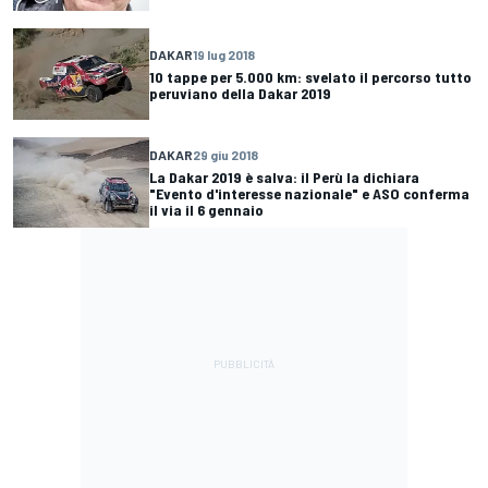
DAKAR
19 lug 2018
10 tappe per 5.000 km: svelato il percorso tutto
peruviano della Dakar 2019
DAKAR
29 giu 2018
La Dakar 2019 è salva: il Perù la dichiara
"Evento d'interesse nazionale" e ASO conferma
il via il 6 gennaio