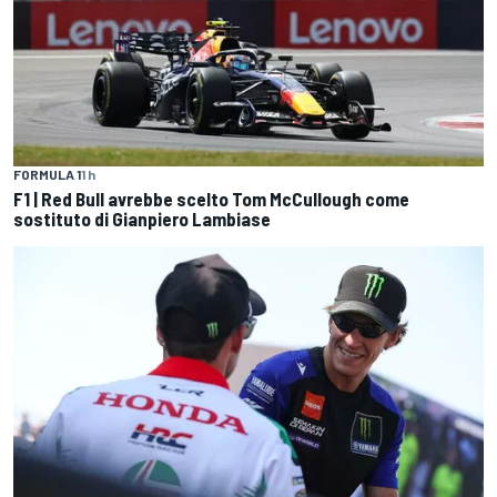
FORMULA 1
1 h
F1 | Red Bull avrebbe scelto Tom McCullough come
sostituto di Gianpiero Lambiase