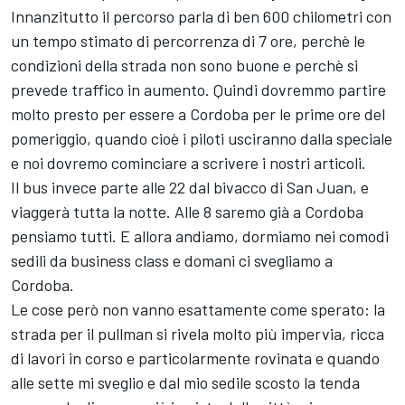
Innanzitutto il percorso parla di ben 600 chilometri con
un tempo stimato di percorrenza di 7 ore, perchè le
condizioni della strada non sono buone e perchè si
prevede traffico in aumento. Quindi dovremmo partire
molto presto per essere a Cordoba per le prime ore del
pomeriggio, quando cioè i piloti usciranno dalla speciale
e noi dovremo cominciare a scrivere i nostri articoli.
Il bus invece parte alle 22 dal bivacco di San Juan, e
viaggerà tutta la notte. Alle 8 saremo già a Cordoba
pensiamo tutti. E allora andiamo, dormiamo nei comodi
sedili da business class e domani ci svegliamo a
Cordoba.
Le cose però non vanno esattamente come sperato: la
strada per il pullman si rivela molto più impervia, ricca
di lavori in corso e particolarmente rovinata e quando
alle sette mi sveglio e dal mio sedile scosto la tenda